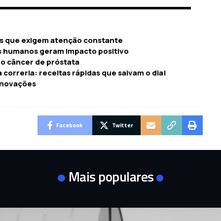
ões que exigem atenção constante
s humanos geram impacto positivo
 o câncer de próstata
correria: receitas rápidas que salvam o dia!
 inovações
Facebook
Twitter
Mais populares