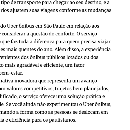
po de transporte para chegar ao seu destino, e a
uários ajustem suas viagens conforme as mudanças
do Uber ônibus em São Paulo em relação aos
 considerar a questão do conforto. O serviço
o que faz toda a diferença para quem precisa viajar
es mais quentes do ano. Além disso, a experiência
enientes dos ônibus públicos lotados ou dos
o mais agradável e eficiente, um fator
bem-estar.
rnativa inovadora que representa um avanço
om valores competitivos, trajetos bem planejados,
ificado, o serviço oferece uma solução prática e
de. Se você ainda não experimentou o Uber ônibus,
formando a forma como as pessoas se deslocam em
a e eficiência para os paulistanos.