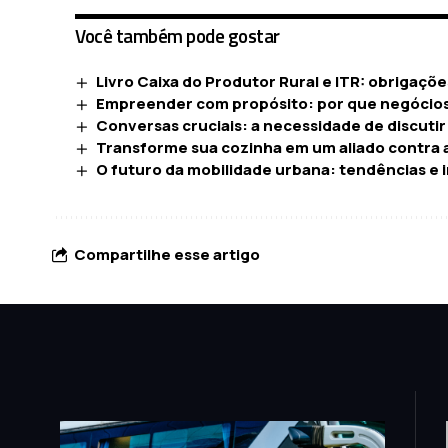
Você também pode gostar
Livro Caixa do Produtor Rural e ITR: obrigaç
Empreender com propósito: por que negócio
Conversas cruciais: a necessidade de discutir
Transforme sua cozinha em um aliado contra a 
O futuro da mobilidade urbana: tendências e
Compartilhe esse artigo