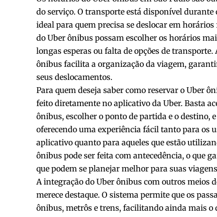
do serviço. O transporte está disponível durante o
ideal para quem precisa se deslocar em horários 
do Uber ônibus possam escolher os horários ma
longas esperas ou falta de opções de transporte
ônibus facilita a organização da viagem, garant
seus deslocamentos.
Para quem deseja saber como reservar o Uber ôni
feito diretamente no aplicativo da Uber. Basta a
ônibus, escolher o ponto de partida e o destino, e
oferecendo uma experiência fácil tanto para os u
aplicativo quanto para aqueles que estão utilizan
ônibus pode ser feita com antecedência, o que g
que podem se planejar melhor para suas viagens
A integração do Uber ônibus com outros meios 
merece destaque. O sistema permite que os pass
ônibus, metrôs e trens, facilitando ainda mais o