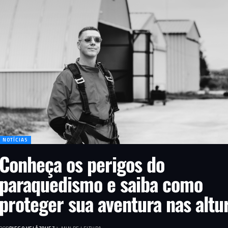
NOTÍCIAS
Conheça os perigos do
paraquedismo e saiba como
proteger sua aventura nas altu