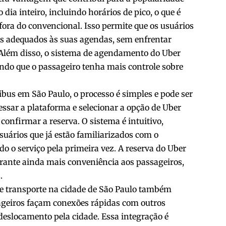
 dia inteiro, incluindo horários de pico, o que é
fora do convencional. Isso permite que os usuários
is adequados às suas agendas, sem enfrentar
. Além disso, o sistema de agendamento do Uber
indo que o passageiro tenha mais controle sobre
bus em São Paulo, o processo é simples e pode ser
cessar a plataforma e selecionar a opção de Uber
 confirmar a reserva. O sistema é intuitivo,
suários que já estão familiarizados com o
do o serviço pela primeira vez. A reserva do Uber
arante ainda mais conveniência aos passageiros,
.
de transporte na cidade de São Paulo também
ageiros façam conexões rápidas com outros
 deslocamento pela cidade. Essa integração é