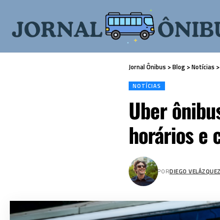
Jornal Ônibus
>
Blog
>
Notícias
NOTÍCIAS
Uber ônibus
horários e 
POR
DIEGO VELÁZQUE