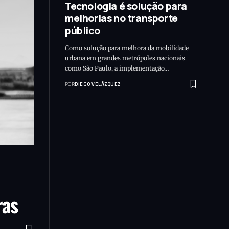
Tecnologia é solução para
melhorias no transporte
público
Como solução para melhora da mobilidade
urbana em grandes metrópoles nacionais
como São Paulo, a implementação…
POR
DIEGO VELÁZQUEZ
ras