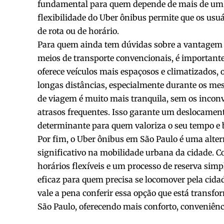
fundamental para quem depende de mais de um ti
flexibilidade do Uber ônibus permite que os us
de rota ou de horário.
Para quem ainda tem dúvidas sobre a vantagem 
meios de transporte convencionais, é importante
oferece veículos mais espaçosos e climatizados, 
longas distâncias, especialmente durante os mes
de viagem é muito mais tranquila, sem os inconv
atrasos frequentes. Isso garante um deslocament
determinante para quem valoriza o seu tempo e 
Por fim, o Uber ônibus em São Paulo é uma alte
significativo na mobilidade urbana da cidade. C
horários flexíveis e um processo de reserva simpl
eficaz para quem precisa se locomover pela cida
vale a pena conferir essa opção que está trans
São Paulo, oferecendo mais conforto, conveniênci