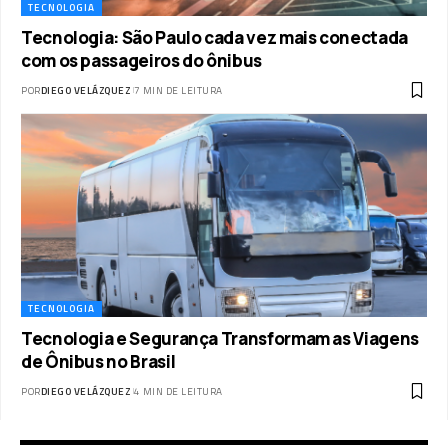
TECNOLOGIA
Tecnologia: São Paulo cada vez mais conectada
com os passageiros do ônibus
POR
DIEGO VELÁZQUEZ
7 MIN DE LEITURA
TECNOLOGIA
Tecnologia e Segurança Transformam as Viagens
de Ônibus no Brasil
POR
DIEGO VELÁZQUEZ
4 MIN DE LEITURA