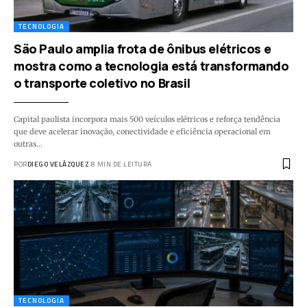
TECNOLOGIA
São Paulo amplia frota de ônibus elétricos e
mostra como a tecnologia está transformando
o transporte coletivo no Brasil
Capital paulista incorpora mais 500 veículos elétricos e reforça tendência
que deve acelerar inovação, conectividade e eficiência operacional em
outras…
POR
DIEGO VELÁZQUEZ
8 MIN DE LEITURA
TECNOLOGIA