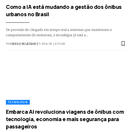
Como a IA está mudando a gestão dos ônibus
urbanos no Brasil
De previsão de chegada em tempo real a sistemas que monitoram o
comportamento do motorista, a tecnologia já está a…
POR
DIEGO VELÁZQUEZ
5 MIN DE LEITURA
TECNOLOGIA
Embarca AI revoluciona viagens de ônibus com
tecnologia, economia e mais segurança para
passageiros