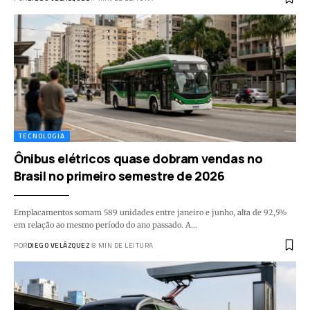
TECNOLOGIA
Ônibus elétricos quase dobram vendas no
Brasil no primeiro semestre de 2026
Emplacamentos somam 589 unidades entre janeiro e junho, alta de 92,5%
em relação ao mesmo período do ano passado. A…
POR
DIEGO VELÁZQUEZ
8 MIN DE LEITURA