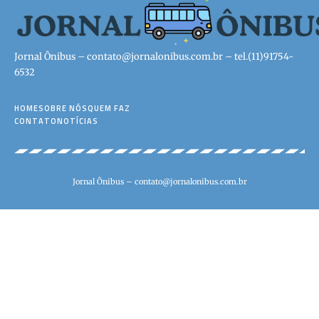
Jornal Ônibus –
contato@jornalonibus.com.br
– tel.(11)91754-
6532
HOME
SOBRE NÓS
QUEM FAZ
CONTATO
NOTÍCIAS
Jornal Ônibus –
contato@jornalonibus.com.br