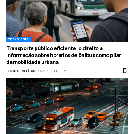
TECNOLOGIA
Transporte público eficiente: o direito à
informação sobre horários de ônibus como pilar
da mobilidade urbana
POR
DIEGO VELÁZQUEZ
6 MIN DE LEITURA