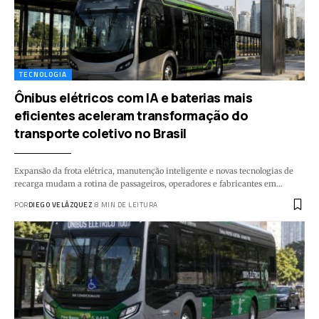
TECNOLOGIA
Ônibus elétricos com IA e baterias mais
eficientes aceleram transformação do
transporte coletivo no Brasil
Expansão da frota elétrica, manutenção inteligente e novas tecnologias de
recarga mudam a rotina de passageiros, operadores e fabricantes em…
POR
DIEGO VELÁZQUEZ
8 MIN DE LEITURA