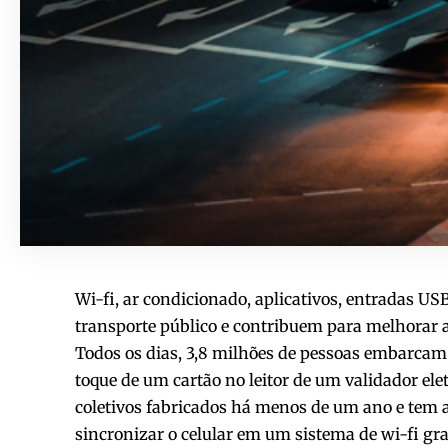
Wi-fi, ar condicionado, aplicativos, entradas U
transporte público e contribuem para melhorar 
Todos os dias, 3,8 milhões de pessoas embarca
toque de um cartão no leitor de um validador el
coletivos fabricados há menos de um ano e tem a
sincronizar o celular em um sistema de wi-fi grat