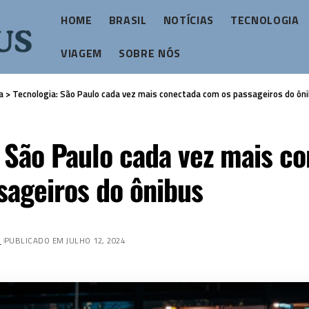
HOME
BRASIL
NOTÍCIAS
TECNOLOGIA
VIAGEM
SOBRE NÓS
a
>
Tecnologia: São Paulo cada vez mais conectada com os passageiros do ôn
 São Paulo cada vez mais c
sageiros do ônibus
Z
PUBLICADO EM JULHO 12, 2024