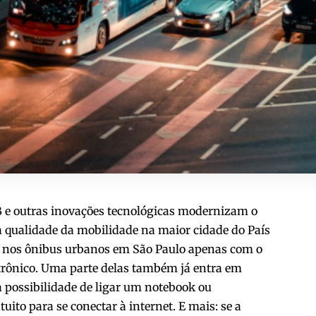
SB e outras inovações tecnológicas modernizam o
a qualidade da mobilidade na maior cidade do País
m nos ônibus urbanos em São Paulo apenas com o
etrônico. Uma parte delas também já entra em
 possibilidade de ligar um notebook ou
uito para se conectar à internet. E mais: se a