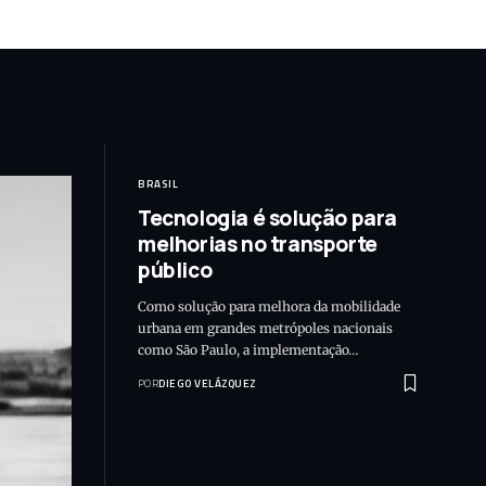
BRASIL
Tecnologia é solução para
melhorias no transporte
público
Como solução para melhora da mobilidade
urbana em grandes metrópoles nacionais
como São Paulo, a implementação…
POR
DIEGO VELÁZQUEZ