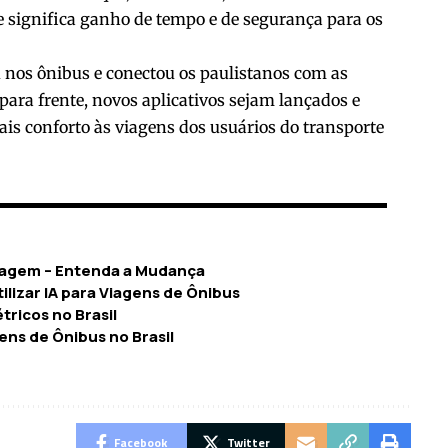
 significa ganho de tempo e de segurança para os
 nos ônibus e conectou os paulistanos com as
i para frente, novos aplicativos sejam lançados e
is conforto às viagens dos usuários do transporte
Viagem – Entenda a Mudança
ilizar IA para Viagens de Ônibus
tricos no Brasil
ns de Ônibus no Brasil
Facebook
Twitter