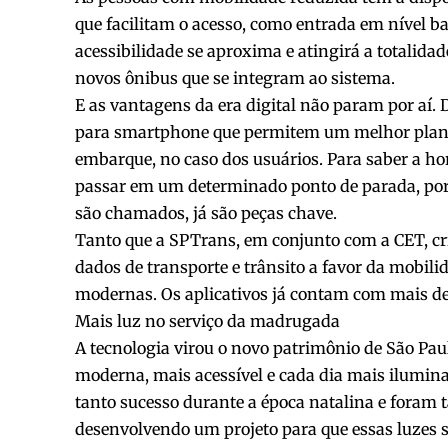
que facilitam o acesso, como entrada em nível ba
acessibilidade se aproxima e atingirá a totalid
novos ônibus que se integram ao sistema.
E as vantagens da era digital não param por aí. 
para smartphone que permitem um melhor plane
embarque, no caso dos usuários. Para saber a ho
passar em um determinado ponto de parada, por
são chamados, já são peças chave.
Tanto que a SPTrans, em conjunto com a CET, cri
dados de transporte e trânsito a favor da mobili
modernas. Os aplicativos já contam com mais d
Mais luz no serviço da madrugada
A tecnologia virou o novo patrimônio de São Paul
moderna, mais acessível e cada dia mais ilumin
tanto sucesso durante a época natalina e foram t
desenvolvendo um projeto para que essas luzes