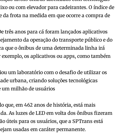
ixo ou com elevador para cadeirantes. O índice de
ade da frota na medida em que ocorre a compra de
De três anos para cá foram lançados aplicativos
jamento da operação do transporte público e do
ra que o ônibus de uma determinada linha irá
 exemplo, os aplicativos ou apps, como também
ou um laboratório com o desafio de utilizar os
dade urbana, criando soluções tecnológicas
e um milhão de usuários
o que, em 462 anos de história, está mais
ada. As luzes de LED em volta dos ônibus fizeram
ão úteis para os usuários, que a SPTrans está
 sejam usadas em caráter permanente.