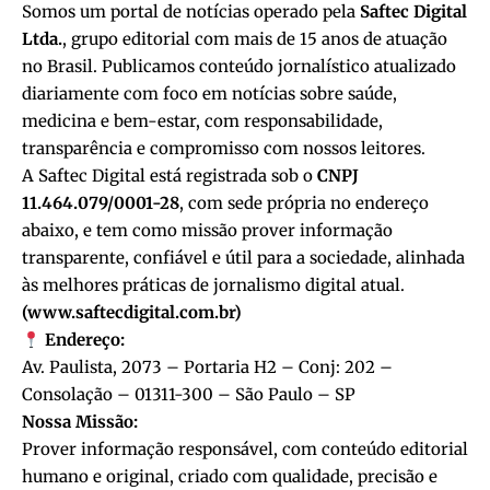
Somos um portal de notícias operado pela
Saftec Digital
Ltda.
, grupo editorial com mais de 15 anos de atuação
no Brasil. Publicamos conteúdo jornalístico atualizado
diariamente com foco em
notícias sobre saúde,
medicina e bem-estar
, com responsabilidade,
transparência e compromisso com nossos leitores.
A Saftec Digital está registrada sob o
CNPJ
11.464.079/0001-28
,
com sede própria
no endereço
abaixo, e tem como missão prover informação
transparente, confiável e útil para a sociedade, alinhada
às melhores práticas de jornalismo digital atual.
(www.saftecdigital.com.br)
Endereço:
Av. Paulista, 2073 – Portaria H2 – Conj: 202 –
Consolação – 01311-300 – São Paulo – SP
Nossa Missão:
Prover informação responsável, com conteúdo editorial
humano e original, criado com qualidade, precisão e