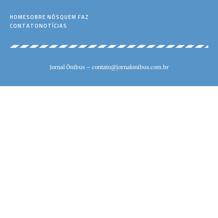
HOME
SOBRE NÓS
QUEM FAZ
CONTATO
NOTÍCIAS
Jornal Ônibus –
contato@jornalonibus.com.br