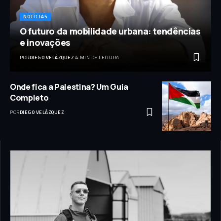
NOTÍCIAS
O futuro da mobilidade urbana: tendências
e inovações
POR
DIEGO VELÁZQUEZ
4 MIN DE LEITURA
Onde fica a Palestina? Um Guia
Completo
POR
DIEGO VELÁZQUEZ