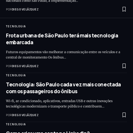
nacionais como São Paulo, a implementação…
POR
DIEGO VELÁZQUEZ
TECNOLOGIA
Frota urbana de São Paulo terá mais tecnologia
embarcada
Futuros equipamentos vão melhorar a comunicação entre os veículos e a
central de monitoramento Os ônibus…
POR
DIEGO VELÁZQUEZ
TECNOLOGIA
Tecnologia: São Paulo cada vez mais conectada
com os passageiros do ônibus
Wi-fi, ar condicionado, aplicativos, entradas USB e outras inovações
tecnológicas modernizam o transporte público e contribuem…
POR
DIEGO VELÁZQUEZ
TECNOLOGIA