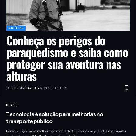
NOTÍCIAS
Conheça os perigos do
paraquedismo e saiba como
proteger sua aventura nas
alturas
POR
DIEGO VELÁZQUEZ
4 MIN DE LEITURA
BRASIL
Tecnologia é solução para melhorias no
transporte público
Como solução para melhora da mobilidade urbana em grandes metrópoles