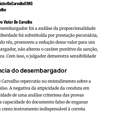
ictorDeCarvalhoTJMG
alho
re Victor De Carvalho
sembargador foi a análise da proporcionalidade
liberdade foi substituída por prestação pecuniária,
 do réu, promoveu a redução desse valor para um
rgador, não alterou o caráter punitivo da sanção,
ra. Com isso, o julgador demonstra sensibilidade
ência do desembargador
 Carvalho repercutiu no entendimento sobre a
also. A negativa da atipicidade da conduta em
sidade de uma análise criteriosa das provas
va capacidade do documento falso de enganar
cia como instrumento indispensável à correta