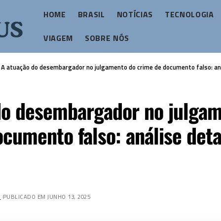
HOME
BRASIL
NOTÍCIAS
TECNOLOGIA
VIAGEM
SOBRE NÓS
>
A atuação do desembargador no julgamento do crime de documento falso: an
do desembargador no julga
cumento falso: análise det
Z
PUBLICADO EM JUNHO 13, 2025