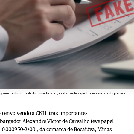
lgamento do crime de documento falso, destacando aspectos essenciais do processo.
so envolvendo a CNH, traz importantes
embargador
Alexandre Victor de Carvalho
teve papel
.10.000950-2/001, da comarca de Bocaiúva, Minas