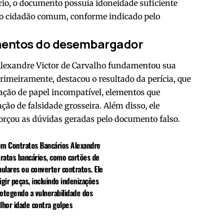
rário, o documento possuía idoneidade suficiente
o o cidadão comum, conforme indicado pelo
mentos do desembargador
lexandre Victor de Carvalho fundamentou sua
Primeiramente, destacou o resultado da perícia, que
zação de papel incompatível, elementos que
ção de falsidade grosseira. Além disso, ele
rçou as dúvidas geradas pelo documento falso.
 em Contratos Bancários Alexandre
ratos bancários, como cartões de
ulares ou converter contratos. Ele
gir peças, incluindo indenizações
rotegendo a vulnerabilidade dos
lhor idade contra golpes