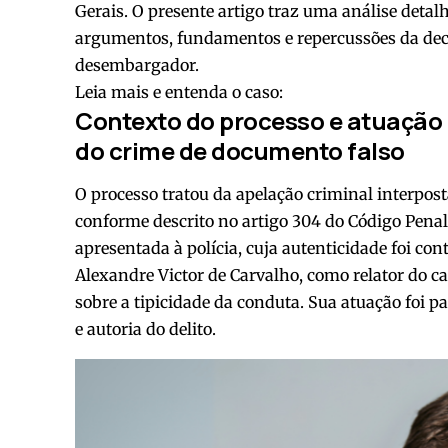
Gerais. O presente artigo traz uma análise deta
argumentos, fundamentos e repercussões da decis
desembargador.
Leia mais e entenda o caso:
Contexto do processo e atuação
do crime de documento falso
O processo tratou da apelação criminal interpos
conforme descrito no artigo 304 do Código Penal
apresentada à polícia, cuja autenticidade foi co
Alexandre Victor de Carvalho, como relator do ca
sobre a tipicidade da conduta. Sua atuação foi p
e autoria do delito.