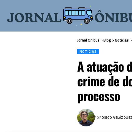
Jornal Ônibus
>
Blog
>
Notícias
NOTÍCIAS
A atuação 
crime de do
processo
POR
DIEGO VELÁZQUE