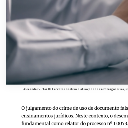
Alexandre Victor De Carvalho analisa a atuação do desembargador no ju
O julgamento do crime de uso de documento fal
ensinamentos jurídicos. Neste contexto, o des
fundamental como relator do processo nº 1.0073