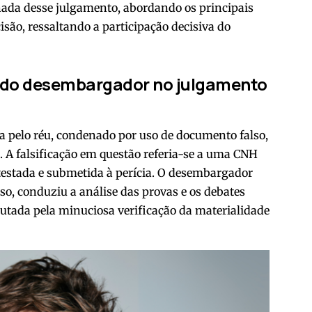
lhada desse julgamento, abordando os principais
ão, ressaltando a participação decisiva do
 do desembargador no julgamento
ta pelo réu, condenado por uso de documento falso,
. A falsificação em questão referia-se a uma CNH
ntestada e submetida à perícia. O desembargador
so, conduziu a análise das provas e os debates
autada pela minuciosa verificação da materialidade