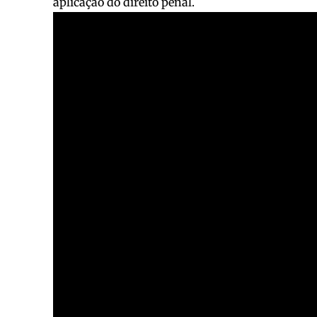
aplicação do direito penal.