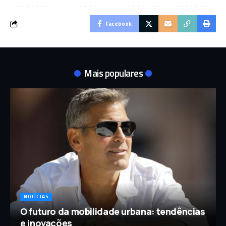
Facebook
Mais populares
NOTÍCIAS
O futuro da mobilidade urbana: tendências
e inovações