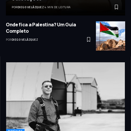
POR
DIEGO VELÁZQUEZ
4 MIN DE LEITURA
Onde fica a Palestina? Um Guia
Completo
POR
DIEGO VELÁZQUEZ