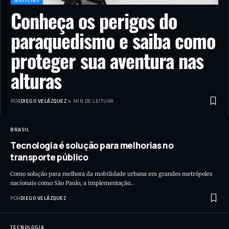
NOTÍCIAS
Conheça os perigos do
paraquedismo e saiba como
proteger sua aventura nas
alturas
POR
DIEGO VELÁZQUEZ
4 MIN DE LEITURA
BRASIL
Tecnologia é solução para melhorias no
transporte público
Como solução para melhora da mobilidade urbana em grandes metrópoles
nacionais como São Paulo, a implementação…
POR
DIEGO VELÁZQUEZ
TECNOLOGIA