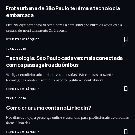
Frota urbana de São Paulo terá mais tecnologia
embarcada
Futuros equipamentos vão melhorar a comunicação entre os veículos e a
central de monitoramento Os ônibus…
POR
DIEGO VELÁZQUEZ
TECNOLOGIA
Tecnologia: São Paulo cada vez mais conectada
com os passageiros do ônibus
Wi-fi, ar condicionado, aplicativos, entradas USB e outras inovações
tecnológicas modernizam o transporte público e contribuem…
POR
DIEGO VELÁZQUEZ
TECNOLOGIA
Como criar uma conta no LinkedIn?
Nos dias de hoje, a presença online é essencial para profissionais de diversas
áreas. Uma das…
POR
DIEGO VELÁZQUEZ