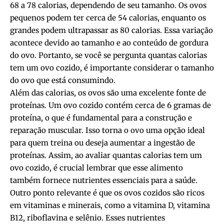
68 a 78 calorias, dependendo de seu tamanho. Os ovos
pequenos podem ter cerca de 54 calorias, enquanto os
grandes podem ultrapassar as 80 calorias. Essa variação
acontece devido ao tamanho e ao conteúdo de gordura
do ovo. Portanto, se você se pergunta quantas calorias
tem um ovo cozido, é importante considerar o tamanho
do ovo que está consumindo.
Além das calorias, os ovos são uma excelente fonte de
proteínas. Um ovo cozido contém cerca de 6 gramas de
proteína, o que é fundamental para a construção e
reparação muscular. Isso torna o ovo uma opção ideal
para quem treina ou deseja aumentar a ingestão de
proteínas. Assim, ao avaliar quantas calorias tem um
ovo cozido, é crucial lembrar que esse alimento
também fornece nutrientes essenciais para a saúde.
Outro ponto relevante é que os ovos cozidos são ricos
em vitaminas e minerais, como a vitamina D, vitamina
B12, riboflavina e selênio. Esses nutrientes