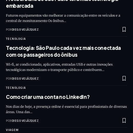
embarcada
Futuros equipamentos vão melhorar a comunicação entre os veículos e a
central de monitoramento Os ônibus…
POR
DIEGO VELÁZQUEZ
TECNOLOGIA
Tecnologia: São Paulo cada vez mais conectada
com os passageiros do ônibus
Wi-fi, ar condicionado, aplicativos, entradas USB e outras inovações
tecnológicas modernizam o transporte público e contribuem…
POR
DIEGO VELÁZQUEZ
TECNOLOGIA
Como criar uma conta no LinkedIn?
Nos dias de hoje, a presença online é essencial para profissionais de diversas
áreas. Uma das…
POR
DIEGO VELÁZQUEZ
VIAGEM