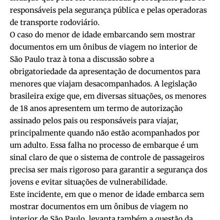
responsáveis pela segurança pública e pelas operadoras
de transporte rodoviário.
O caso do menor de idade embarcando sem mostrar
documentos em um ônibus de viagem no interior de
São Paulo traz à tona a discussão sobre a
obrigatoriedade da apresentação de documentos para
menores que viajam desacompanhados. A legislação
brasileira exige que, em diversas situações, os menores
de 18 anos apresentem um termo de autorização
assinado pelos pais ou responsáveis para viajar,
principalmente quando não estão acompanhados por
um adulto. Essa falha no processo de embarque é um
sinal claro de que o sistema de controle de passageiros
precisa ser mais rigoroso para garantir a segurança dos
jovens e evitar situações de vulnerabilidade.
Este incidente, em que o menor de idade embarca sem
mostrar documentos em um ônibus de viagem no
interior de São Paulo, levanta também a questão da