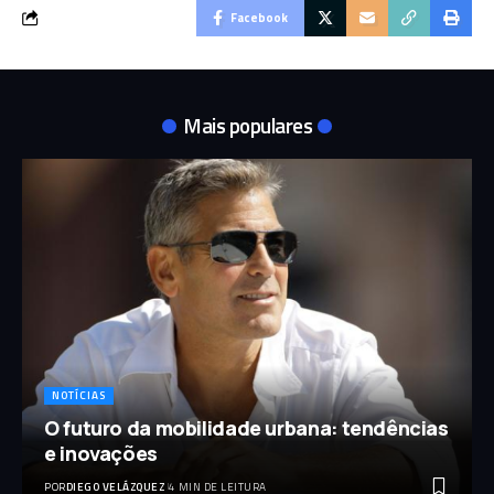
Facebook
Mais populares
NOTÍCIAS
O futuro da mobilidade urbana: tendências
e inovações
POR
DIEGO VELÁZQUEZ
4 MIN DE LEITURA