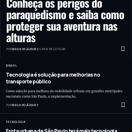
Conheça os perigos do
paraquedismo e saiba como
proteger sua aventura nas
alturas
POR
DIEGO VELÁZQUEZ
4 MIN DE LEITURA
BRASIL
Tecnologia é solução para melhorias no
transporte público
Como solução para melhora da mobilidade urbana em grandes metrópoles
nacionais como São Paulo, a implementação…
POR
DIEGO VELÁZQUEZ
TECNOLOGIA
Frota urbana de São Paulo terá mais tecnologia