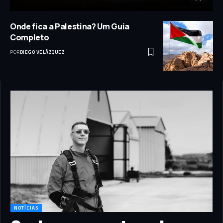
Onde fica a Palestina? Um Guia
Completo
POR
DIEGO VELÁZQUEZ
NOTÍCIAS