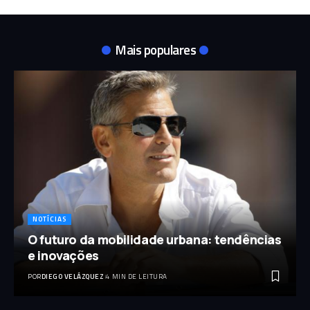
Mais populares
NOTÍCIAS
O futuro da mobilidade urbana: tendências
e inovações
POR
DIEGO VELÁZQUEZ
4 MIN DE LEITURA