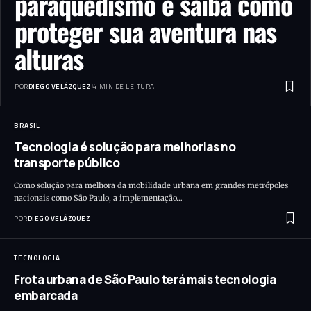
paraquedismo e saiba como
proteger sua aventura nas
alturas
POR
DIEGO VELÁZQUEZ
4 MIN DE LEITURA
BRASIL
Tecnologia é solução para melhorias no
transporte público
Como solução para melhora da mobilidade urbana em grandes metrópoles
nacionais como São Paulo, a implementação…
POR
DIEGO VELÁZQUEZ
TECNOLOGIA
Frota urbana de São Paulo terá mais tecnologia
embarcada