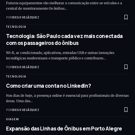
Futuros equipamentos vão melhorar a comunicação entre os veículos e a
central de monitoramento Os ônibus…
POR
DIEGO VELÁZQUEZ
TECNOLOGIA
Tecnologia: São Paulo cada vez mais conectada
com os passageiros do ônibus
Wi-fi, ar condicionado, aplicativos, entradas USB e outras inovações
tecnológicas modernizam o transporte público e contribuem…
POR
DIEGO VELÁZQUEZ
TECNOLOGIA
Como criar uma conta no LinkedIn?
Nos dias de hoje, a presença online é essencial para profissionais de diversas
áreas. Uma das…
POR
DIEGO VELÁZQUEZ
VIAGEM
Expansão das Linhas de Ônibus em Porto Alegre