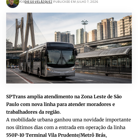
POR
DIEGO VELÁZQUEZ
PUBLICADO EM JULHO 7, 2026
SPTrans amplia atendimento na Zona Leste de São
Paulo com nova linha para atender moradores e
trabalhadores da região.
A mobilidade urbana ganhou uma novidade importante
nos últimos dias com a entrada em operação da linha
550P-10 Terminal Vila Prudente/Metrô Brás
,