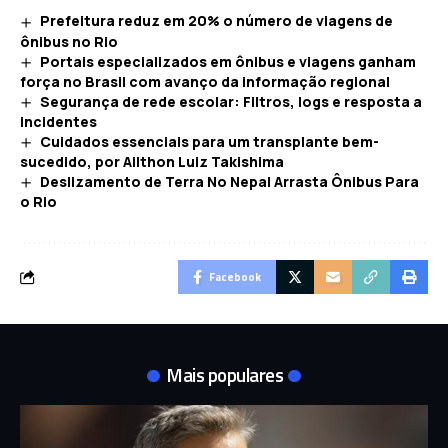
Prefeitura reduz em 20% o número de viagens de
ônibus no Rio
Portais especializados em ônibus e viagens ganham
força no Brasil com avanço da informação regional
Segurança de rede escolar: Filtros, logs e resposta a
incidentes
Cuidados essenciais para um transplante bem-
sucedido, por Ailthon Luiz Takishima
Deslizamento de Terra No Nepal Arrasta Ônibus Para
o Rio
Facebook
Mais populares