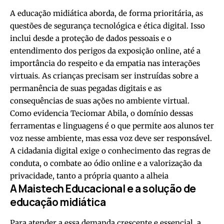
A educação midiática aborda, de forma prioritária, as
questões de segurança tecnológica e ética digital. Isso
inclui desde a proteção de dados pessoais e o
entendimento dos perigos da exposição online, até a
importância do respeito e da empatia nas interações
virtuais. As crianças precisam ser instruídas sobre a
permanência de suas pegadas digitais e as
consequências de suas ações no ambiente virtual.
Como evidencia Teciomar Abila, o domínio dessas
ferramentas e linguagens é o que permite aos alunos ter
voz nesse ambiente, mas essa voz deve ser responsável.
A cidadania digital exige o conhecimento das regras de
conduta, o combate ao ódio online e a valorização da
privacidade, tanto a própria quanto a alheia
A Maistech Educacional e a solução de
educação midiática
Para atender a essa demanda crescente e essencial, a