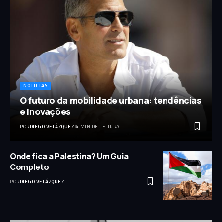
NOTÍCIAS
O futuro da mobilidade urbana: tendências
e inovações
POR
DIEGO VELÁZQUEZ
4 MIN DE LEITURA
Onde fica a Palestina? Um Guia
Completo
POR
DIEGO VELÁZQUEZ