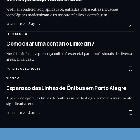
Wi-fi, ar condicionado, aplicativos, entradas USB e outras inovações
tecnológicas modernizam o transporte público e contribuem…
POR
DIEGO VELÁZQUEZ
TECNOLOGIA
Como criar uma conta no LinkedIn?
Nos dias de hoje, a presença online é essencial para profissionais de diversas
áreas. Uma das…
POR
DIEGO VELÁZQUEZ
VIAGEM
Expansão das Linhas de Ônibus em Porto Alegre
A partir de agora, as linhas de ônibus em Porto Alegre terão um incremento
significativo em…
POR
DIEGO VELÁZQUEZ