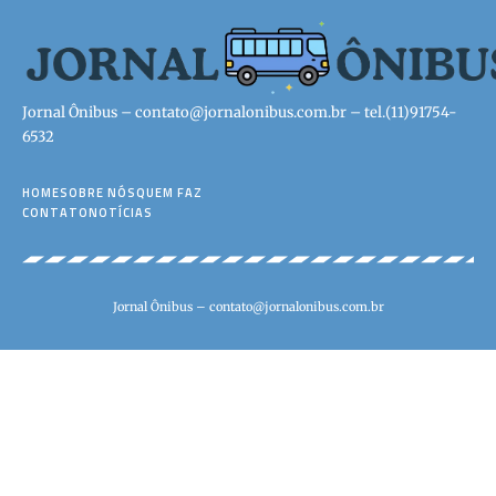
Jornal Ônibus –
contato@jornalonibus.com.br
– tel.(11)91754-
6532
HOME
SOBRE NÓS
QUEM FAZ
CONTATO
NOTÍCIAS
Jornal Ônibus –
contato@jornalonibus.com.br