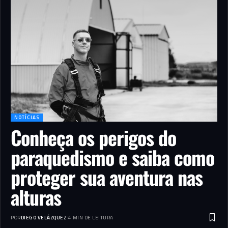
NOTÍCIAS
Conheça os perigos do
paraquedismo e saiba como
proteger sua aventura nas
alturas
POR
DIEGO VELÁZQUEZ
4 MIN DE LEITURA