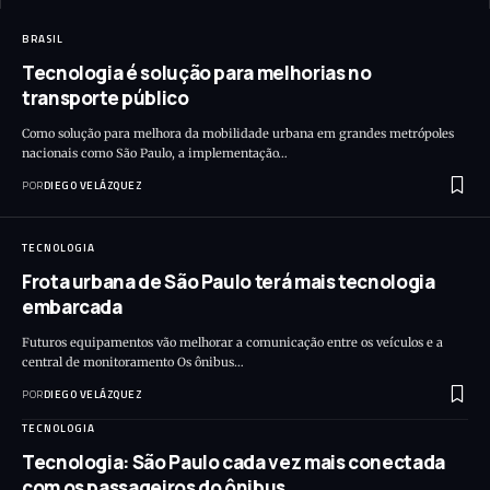
BRASIL
Tecnologia é solução para melhorias no
transporte público
Como solução para melhora da mobilidade urbana em grandes metrópoles
nacionais como São Paulo, a implementação…
POR
DIEGO VELÁZQUEZ
TECNOLOGIA
Frota urbana de São Paulo terá mais tecnologia
embarcada
Futuros equipamentos vão melhorar a comunicação entre os veículos e a
central de monitoramento Os ônibus…
POR
DIEGO VELÁZQUEZ
TECNOLOGIA
Tecnologia: São Paulo cada vez mais conectada
com os passageiros do ônibus