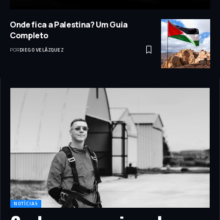
Onde fica a Palestina? Um Guia
Completo
POR
DIEGO VELÁZQUEZ
NOTÍCIAS