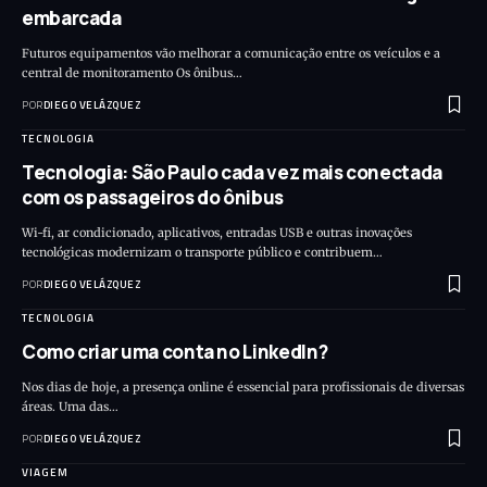
embarcada
Futuros equipamentos vão melhorar a comunicação entre os veículos e a
central de monitoramento Os ônibus…
POR
DIEGO VELÁZQUEZ
TECNOLOGIA
Tecnologia: São Paulo cada vez mais conectada
com os passageiros do ônibus
Wi-fi, ar condicionado, aplicativos, entradas USB e outras inovações
tecnológicas modernizam o transporte público e contribuem…
POR
DIEGO VELÁZQUEZ
TECNOLOGIA
Como criar uma conta no LinkedIn?
Nos dias de hoje, a presença online é essencial para profissionais de diversas
áreas. Uma das…
POR
DIEGO VELÁZQUEZ
VIAGEM