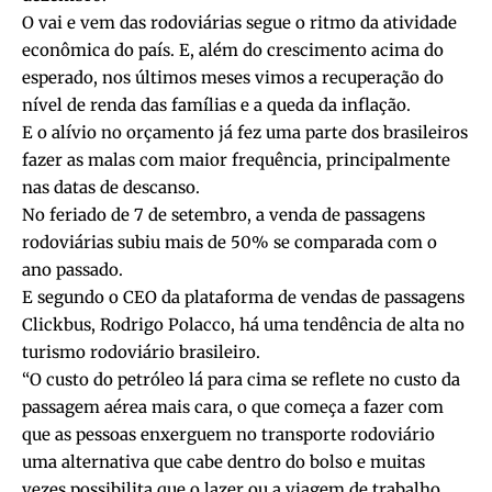
O vai e vem das rodoviárias segue o ritmo da atividade
econômica do país. E, além do crescimento acima do
esperado, nos últimos meses vimos a recuperação do
nível de renda das famílias e a queda da inflação.
E o alívio no orçamento já fez uma parte dos brasileiros
fazer as malas com maior frequência, principalmente
nas datas de descanso.
No feriado de 7 de setembro, a venda de passagens
rodoviárias subiu mais de 50% se comparada com o
ano passado.
E segundo o CEO da plataforma de vendas de passagens
Clickbus, Rodrigo Polacco, há uma tendência de alta no
turismo rodoviário brasileiro.
“O custo do petróleo lá para cima se reflete no custo da
passagem aérea mais cara, o que começa a fazer com
que as pessoas enxerguem no transporte rodoviário
uma alternativa que cabe dentro do bolso e muitas
vezes possibilita que o lazer ou a viagem de trabalho