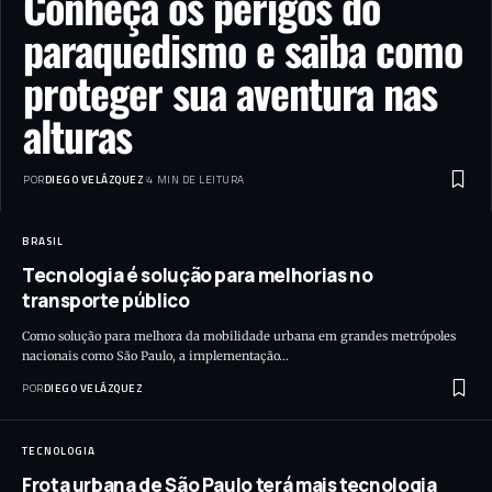
Conheça os perigos do
paraquedismo e saiba como
proteger sua aventura nas
alturas
POR
DIEGO VELÁZQUEZ
4 MIN DE LEITURA
BRASIL
Tecnologia é solução para melhorias no
transporte público
Como solução para melhora da mobilidade urbana em grandes metrópoles
nacionais como São Paulo, a implementação…
POR
DIEGO VELÁZQUEZ
TECNOLOGIA
Frota urbana de São Paulo terá mais tecnologia