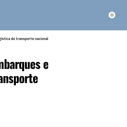
ística do transporte nacional
embarques e
ansporte