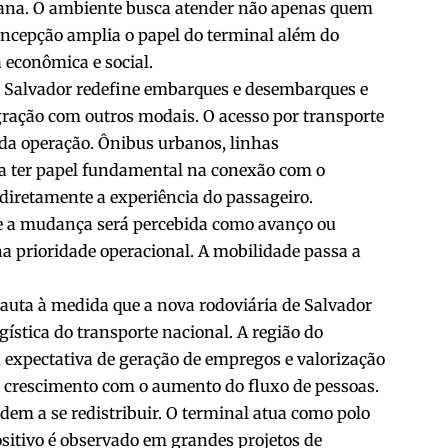
bana. O ambiente busca atender não apenas quem
ncepção amplia o papel do terminal além do
 econômica e social.
e Salvador redefine embarques e desembarques e
egração com outros modais. O acesso por transporte
o da operação. Ônibus urbanos, linhas
 a ter papel fundamental na conexão com o
a diretamente a experiência do passageiro.
se a mudança será percebida como avanço ou
rna prioridade operacional. A mobilidade passa a
ta à medida que a nova rodoviária de Salvador
stica do transporte nacional. A região do
 expectativa de geração de empregos e valorização
 crescimento com o aumento do fluxo de pessoas.
dem a se redistribuir. O terminal atua como polo
positivo é observado em grandes projetos de