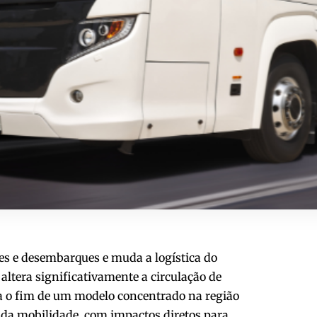
es e desembarques e muda a logística do
altera significativamente a circulação de
a o fim de um modelo concentrado na região
 da mobilidade, com impactos diretos para