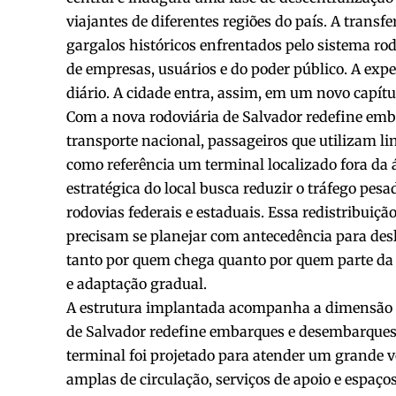
viajantes de diferentes regiões do país. A trans
gargalos históricos enfrentados pelo sistema rod
de empresas, usuários e do poder público. A expe
diário. A cidade entra, assim, em um novo capítu
Com a nova rodoviária de Salvador redefine emb
transporte nacional, passageiros que utilizam li
como referência um terminal localizado fora da 
estratégica do local busca reduzir o tráfego pesad
rodovias federais e estaduais. Essa redistribuiçã
precisam se planejar com antecedência para des
tanto por quem chega quanto por quem parte da 
e adaptação gradual.
A estrutura implantada acompanha a dimensão
de Salvador redefine embarques e desembarques 
terminal foi projetado para atender um grande v
amplas de circulação, serviços de apoio e espaço