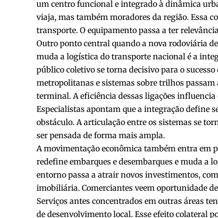
um centro funcional e integrado à dinâmica ur
viaja, mas também moradores da região. Essa co
transporte. O equipamento passa a ter relevância
Outro ponto central quando a nova rodoviária d
muda a logística do transporte nacional é a int
público coletivo se torna decisivo para o sucess
metropolitanas e sistemas sobre trilhos passam
terminal. A eficiência dessas ligações influenci
Especialistas apontam que a integração define 
obstáculo. A articulação entre os sistemas se to
ser pensada de forma mais ampla.
A movimentação econômica também entra em pau
redefine embarques e desembarques e muda a logí
entorno passa a atrair novos investimentos, com
imobiliária. Comerciantes veem oportunidade de
Serviços antes concentrados em outras áreas ten
de desenvolvimento local. Esse efeito colateral 