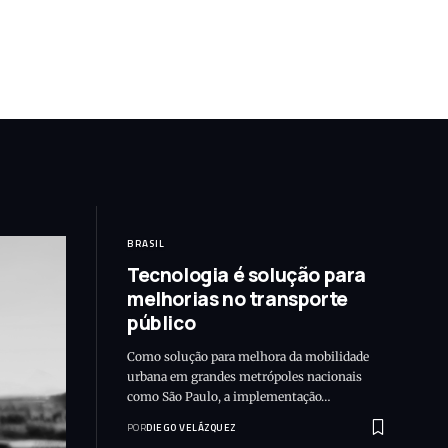
BRASIL
Tecnologia é solução para
melhorias no transporte
público
Como solução para melhora da mobilidade
urbana em grandes metrópoles nacionais
como São Paulo, a implementação…
POR
DIEGO VELÁZQUEZ