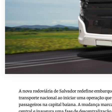
A nova rodoviária de Salvador redefine embarqu
transporte nacional ao iniciar uma operação que 
passageiros na capital baiana. A mudança marc
central e inaugura uma fase de descentralização