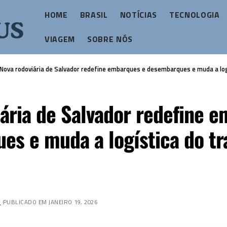
HOME
BRASIL
NOTÍCIAS
TECNOLOGIA
VIAGEM
SOBRE NÓS
Nova rodoviária de Salvador redefine embarques e desembarques e muda a log
ária de Salvador redefine 
es e muda a logística do tr
Z
PUBLICADO EM JANEIRO 19, 2026