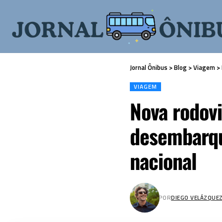
Jornal Ônibus
>
Blog
>
Viagem
>
VIAGEM
Nova rodovi
desembarqu
nacional
POR
DIEGO VELÁZQUE