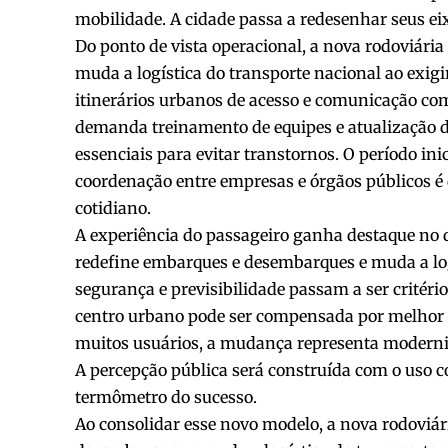
mobilidade. A cidade passa a redesenhar seus ei
Do ponto de vista operacional, a nova rodoviári
muda a logística do transporte nacional ao exigi
itinerários urbanos de acesso e comunicação co
demanda treinamento de equipes e atualização d
essenciais para evitar transtornos. O período ini
coordenação entre empresas e órgãos públicos é 
cotidiano.
A experiência do passageiro ganha destaque no 
redefine embarques e desembarques e muda a logí
segurança e previsibilidade passam a ser critério
centro urbano pode ser compensada por melhor 
muitos usuários, a mudança representa moderniz
A percepção pública será construída com o uso co
termômetro do sucesso.
Ao consolidar esse novo modelo, a nova rodoviár