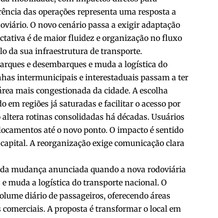
ferência das operações representa uma resposta a
oviário. O novo cenário passa a exigir adaptação
ctativa é de maior fluidez e organização no fluxo
lo da sua infraestrutura de transporte.
arques e desembarques e muda a logística do
nhas intermunicipais e interestaduais passam a ter
área mais congestionada da cidade. A escolha
o em regiões já saturadas e facilitar o acesso por
o altera rotinas consolidadas há décadas. Usuários
locamentos até o novo ponto. O impacto é sentido
capital. A reorganização exige comunicação clara
 da mudança anunciada quando a nova rodoviária
e muda a logística do transporte nacional. O
olume diário de passageiros, oferecendo áreas
s comerciais. A proposta é transformar o local em