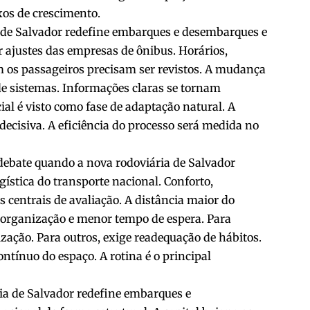
xos de crescimento.
a de Salvador redefine embarques e desembarques e
r ajustes das empresas de ônibus. Horários,
m os passageiros precisam ser revistos. A mudança
e sistemas. Informações claras se tornam
cial é visto como fase de adaptação natural. A
decisiva. A eficiência do processo será medida no
debate quando a nova rodoviária de Salvador
stica do transporte nacional. Conforto,
s centrais de avaliação. A distância maior do
organização e menor tempo de espera. Para
ação. Para outros, exige readequação de hábitos.
ntínuo do espaço. A rotina é o principal
ia de Salvador redefine embarques e