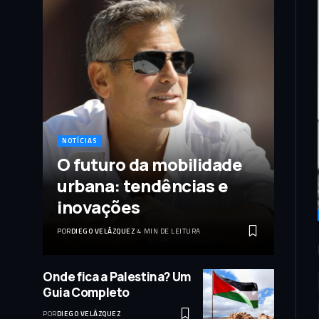
NOTÍCIAS
O futuro da mobilidade
urbana: tendências e
inovações
POR
DIEGO VELÁZQUEZ
4 MIN DE LEITURA
Onde fica a Palestina? Um
Guia Completo
POR
DIEGO VELÁZQUEZ