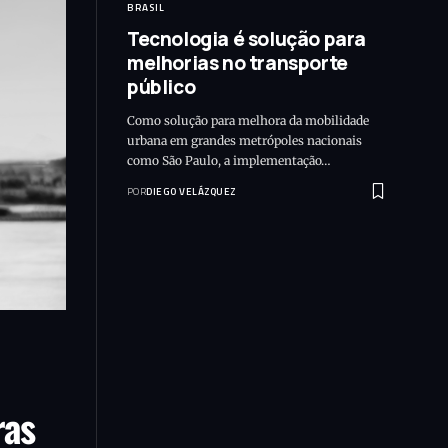
BRASIL
Tecnologia é solução para
melhorias no transporte
público
Como solução para melhora da mobilidade
urbana em grandes metrópoles nacionais
como São Paulo, a implementação…
POR
DIEGO VELÁZQUEZ
ras