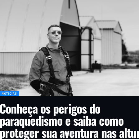
NOTÍCIAS
Conheça os perigos do
paraquedismo e saiba como
proteger sua aventura nas altu