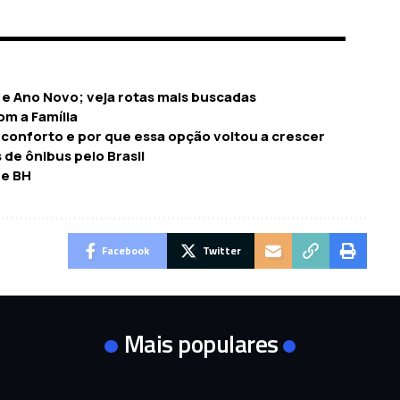
e Ano Novo; veja rotas mais buscadas
om a Família
, conforto e por que essa opção voltou a crescer
de ônibus pelo Brasil
de BH
Facebook
Twitter
Mais populares