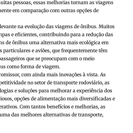
uitas pessoas, essas melhorias tornam as viagens
lmente em comparação com outras opções de
levante na evolução das viagens de ônibus. Muitos
pas e eficientes, contribuindo para a redução das
ens de ônibus uma alternativa mais ecológica em
s particulares e aviões, que frequentemente têm
passageiros que se preocupam com o meio
bus como forma de viagem.
romissor, com ainda mais inovações à vista. As
itividade no setor de transporte rodoviário, as
ogias e soluções para melhorar a experiência dos
ciosos, opções de alimentação mais diversificadas e
ativos. Com tantos benefícios e melhorias, as
uma das melhores alternativas de transporte,