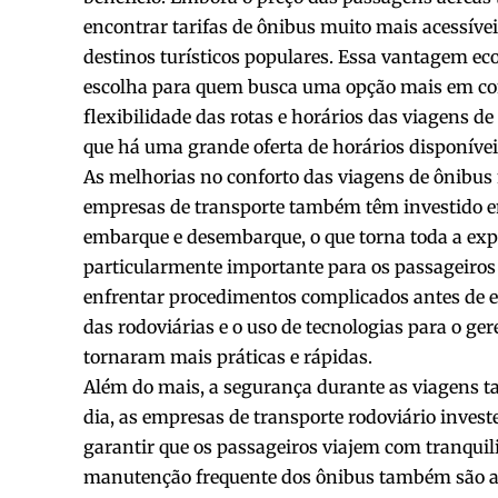
encontrar tarifas de ônibus muito mais acessíve
destinos turísticos populares. Essa vantagem e
escolha para quem busca uma opção mais em con
flexibilidade das rotas e horários das viagens d
que há uma grande oferta de horários disponívei
As melhorias no conforto das viagens de ônibus 
empresas de transporte também têm investido em
embarque e desembarque, o que torna toda a expe
particularmente importante para os passageiros
enfrentar procedimentos complicados antes de 
das rodoviárias e o uso de tecnologias para o g
tornaram mais práticas e rápidas.
Além do mais, a segurança durante as viagens 
dia, as empresas de transporte rodoviário inve
garantir que os passageiros viajem com tranquili
manutenção frequente dos ônibus também são a