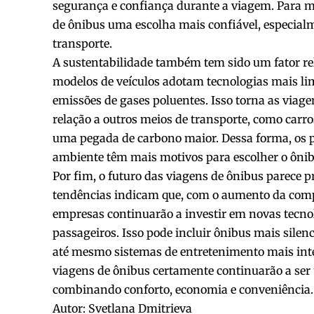
segurança e confiança durante a viagem. Para m
de ônibus uma escolha mais confiável, especia
transporte.
A sustentabilidade também tem sido um fator re
modelos de veículos adotam tecnologias mais lim
emissões de gases poluentes. Isso torna as viag
relação a outros meios de transporte, como carro
uma pegada de carbono maior. Dessa forma, os 
ambiente têm mais motivos para escolher o ôni
Por fim, o futuro das viagens de ônibus parece p
tendências indicam que, com o aumento da compet
empresas continuarão a investir em novas tecnol
passageiros. Isso pode incluir ônibus mais silen
até mesmo sistemas de entretenimento mais inter
viagens de ônibus certamente continuarão a ser 
combinando conforto, economia e conveniência.
Autor: Svetlana Dmitrieva