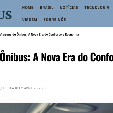
HOME
BRASIL
NOTÍCIAS
TECNOLOGIA
VIAGEM
SOBRE NÓS
Viagens de Ônibus: A Nova Era do Conforto e Economia
Ônibus: A Nova Era do Confo
Z
PUBLICADO EM ABRIL 23, 2025