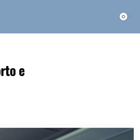
rto e