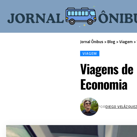
Jornal Ônibus
>
Blog
>
Viagem
>
VIAGEM
Viagens de 
Economia
POR
DIEGO VELÁZQUE