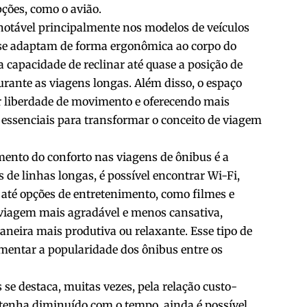
ões, como o avião.
notável principalmente nos modelos de veículos
se adaptam de forma ergonômica ao corpo do
capacidade de reclinar até quase a posição de
ante as viagens longas. Além disso, o espaço
or liberdade de movimento e oferecendo mais
o essenciais para transformar o conceito de viagem
mento do conforto nas viagens de ônibus é a
 de linhas longas, é possível encontrar Wi-Fi,
e até opções de entretenimento, como filmes e
 viagem mais agradável e menos cansativa,
neira mais produtiva ou relaxante. Esse tipo de
mentar a popularidade dos ônibus entre os
e destaca, muitas vezes, pela relação custo-
 tenha diminuído com o tempo, ainda é possível