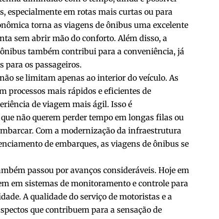
is, especialmente em rotas mais curtas ou para
conômica torna as viagens de ônibus uma excelente
ta sem abrir mão do conforto. Além disso, a
e ônibus também contribui para a conveniência, já
s para os passageiros.
não se limitam apenas ao interior do veículo. As
 processos mais rápidos e eficientes de
riência de viagem mais ágil. Isso é
 que não querem perder tempo em longas filas ou
embarcar. Com a modernização da infraestrutura
erenciamento de embarques, as viagens de ônibus se
também passou por avanços consideráveis. Hoje em
stem em sistemas de monitoramento e controle para
dade. A qualidade do serviço de motoristas e a
spectos que contribuem para a sensação de