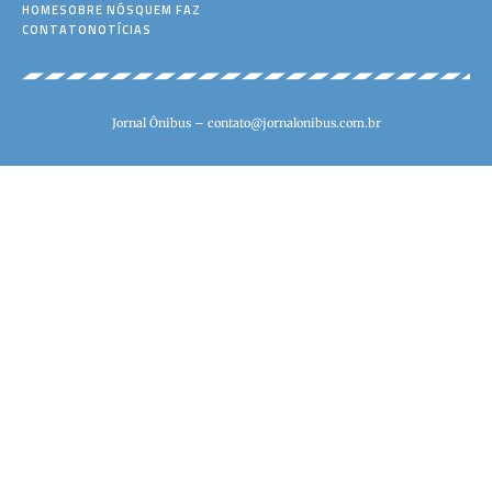
HOME
SOBRE NÓS
QUEM FAZ
CONTATO
NOTÍCIAS
Jornal Ônibus –
contato@jornalonibus.com.br