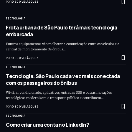
POR
DIEGO VELÁZQUEZ
TECNOLOGIA
Frota urbana de São Paulo terá mais tecnologia
embarcada
Futuros equipamentos vão melhorar a comunicação entre os veículos e a
central de monitoramento Os ônibus…
POR
DIEGO VELÁZQUEZ
TECNOLOGIA
Tecnologia: São Paulo cada vez mais conectada
com os passageiros do ônibus
Wi-fi, ar condicionado, aplicativos, entradas USB e outras inovações
tecnológicas modernizam o transporte público e contribuem…
POR
DIEGO VELÁZQUEZ
TECNOLOGIA
Como criar uma conta no LinkedIn?