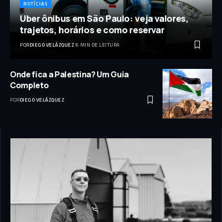
NOTÍCIAS
Uber ônibus em São Paulo: veja valores,
trajetos, horários e como reservar
POR
DIEGO VELÁZQUEZ
6 MIN DE LEITURA
Onde fica a Palestina? Um Guia
Completo
POR
DIEGO VELÁZQUEZ