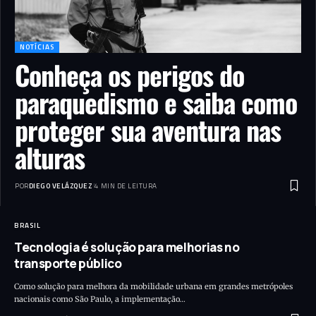
NOTÍCIAS
Conheça os perigos do
paraquedismo e saiba como
proteger sua aventura nas
alturas
POR
DIEGO VELÁZQUEZ
4 MIN DE LEITURA
BRASIL
Tecnologia é solução para melhorias no
transporte público
Como solução para melhora da mobilidade urbana em grandes metrópoles
nacionais como São Paulo, a implementação…