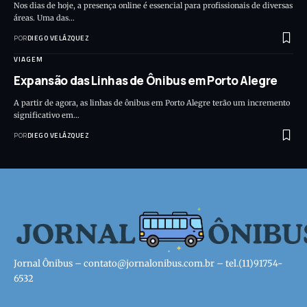
Nos dias de hoje, a presença online é essencial para profissionais de diversas
áreas. Uma das…
POR
DIEGO VELÁZQUEZ
VIAGEM
Expansão das Linhas de Ônibus em Porto Alegre
A partir de agora, as linhas de ônibus em Porto Alegre terão um incremento
significativo em…
POR
DIEGO VELÁZQUEZ
Jornal Ônibus –
contato@jornalonibus.com.br
– tel.(11)91754-
6532