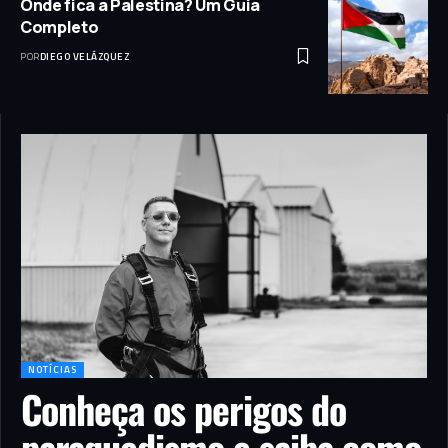
Onde fica a Palestina? Um Guia
Completo
POR
DIEGO VELÁZQUEZ
NOTÍCIAS
Conheça os perigos do
paraquedismo e saiba como