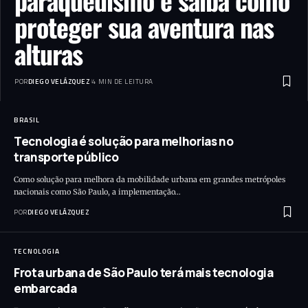
proteger sua aventura nas
alturas
POR
DIEGO VELÁZQUEZ
4 MIN DE LEITURA
BRASIL
Tecnologia é solução para melhorias no
transporte público
Como solução para melhora da mobilidade urbana em grandes metrópoles
nacionais como São Paulo, a implementação…
POR
DIEGO VELÁZQUEZ
TECNOLOGIA
Frota urbana de São Paulo terá mais tecnologia
embarcada