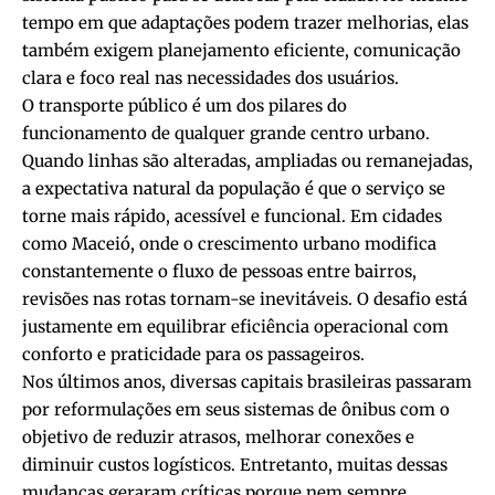
tempo em que adaptações podem trazer melhorias, elas
também exigem planejamento eficiente, comunicação
clara e foco real nas necessidades dos usuários.
O transporte público é um dos pilares do
funcionamento de qualquer grande centro urbano.
Quando linhas são alteradas, ampliadas ou remanejadas,
a expectativa natural da população é que o serviço se
torne mais rápido, acessível e funcional. Em cidades
como Maceió, onde o crescimento urbano modifica
constantemente o fluxo de pessoas entre bairros,
revisões nas rotas tornam-se inevitáveis. O desafio está
justamente em equilibrar eficiência operacional com
conforto e praticidade para os passageiros.
Nos últimos anos, diversas capitais brasileiras passaram
por reformulações em seus sistemas de ônibus com o
objetivo de reduzir atrasos, melhorar conexões e
diminuir custos logísticos. Entretanto, muitas dessas
mudanças geraram críticas porque nem sempre