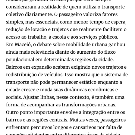
consideraram a realidade de quem utiliza o transporte
coletivo diariamente. O passageiro valoriza fatores
simples, mas essenciais, como menor tempo de espera,
redução de lotação e trajetos que realmente facilitem o
acesso ao trabalho, à escola e aos serviços públicos.
Em Maceió, o debate sobre mobilidade urbana ganhou
ainda mais relevância diante do aumento do fluxo
populacional em determinadas regiões da cidade.
Bairros em expansão acabam exigindo novos trajetos e
redistribuição de veículos. Isso mostra que o sistema de
transporte não pode permanecer estático enquanto a
cidade cresce e muda suas dinâmicas econômicas e
sociais. Ajustar linhas, nesse contexto, é também uma
forma de acompanhar as transformações urbanas.
Outro ponto importante envolve a integração entre os
bairros e as regiões centrais. Muitas vezes, passageiros
enfrentam percursos longos e cansativos por falta de
conexões eficientes entre diferentes áreas da cidade.