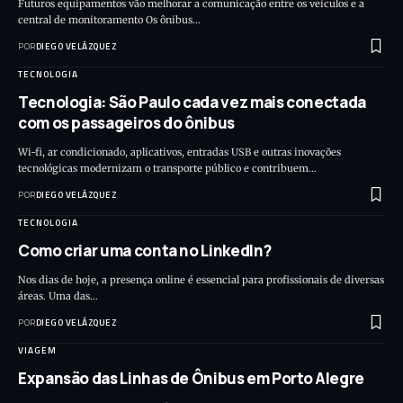
Futuros equipamentos vão melhorar a comunicação entre os veículos e a
central de monitoramento Os ônibus…
POR
DIEGO VELÁZQUEZ
TECNOLOGIA
Tecnologia: São Paulo cada vez mais conectada
com os passageiros do ônibus
Wi-fi, ar condicionado, aplicativos, entradas USB e outras inovações
tecnológicas modernizam o transporte público e contribuem…
POR
DIEGO VELÁZQUEZ
TECNOLOGIA
Como criar uma conta no LinkedIn?
Nos dias de hoje, a presença online é essencial para profissionais de diversas
áreas. Uma das…
POR
DIEGO VELÁZQUEZ
VIAGEM
Expansão das Linhas de Ônibus em Porto Alegre