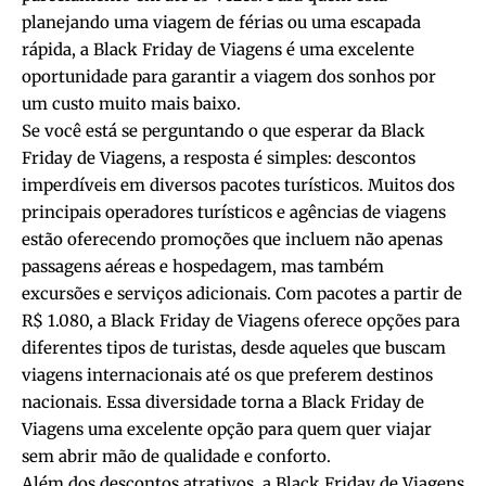
planejando uma viagem de férias ou uma escapada
rápida, a Black Friday de Viagens é uma excelente
oportunidade para garantir a viagem dos sonhos por
um custo muito mais baixo.
Se você está se perguntando o que esperar da Black
Friday de Viagens, a resposta é simples: descontos
imperdíveis em diversos pacotes turísticos. Muitos dos
principais operadores turísticos e agências de viagens
estão oferecendo promoções que incluem não apenas
passagens aéreas e hospedagem, mas também
excursões e serviços adicionais. Com pacotes a partir de
R$ 1.080, a Black Friday de Viagens oferece opções para
diferentes tipos de turistas, desde aqueles que buscam
viagens internacionais até os que preferem destinos
nacionais. Essa diversidade torna a Black Friday de
Viagens uma excelente opção para quem quer viajar
sem abrir mão de qualidade e conforto.
Além dos descontos atrativos, a Black Friday de Viagens