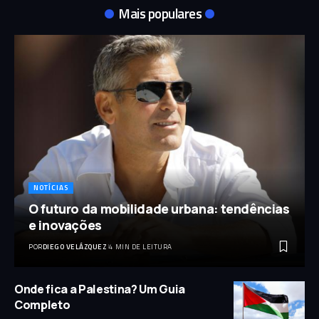
Mais populares
NOTÍCIAS
O futuro da mobilidade urbana: tendências
e inovações
POR
DIEGO VELÁZQUEZ
4 MIN DE LEITURA
Onde fica a Palestina? Um Guia
Completo