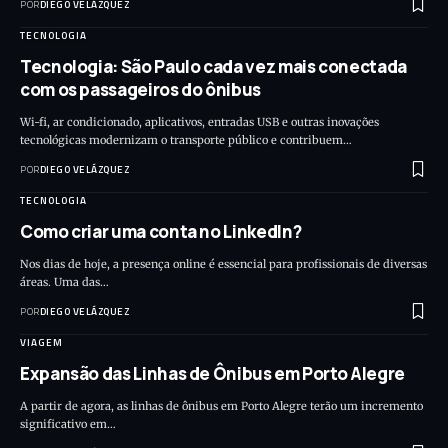
POR
DIEGO VELÁZQUEZ
TECNOLOGIA
Tecnologia: São Paulo cada vez mais conectada
com os passageiros do ônibus
Wi-fi, ar condicionado, aplicativos, entradas USB e outras inovações
tecnológicas modernizam o transporte público e contribuem…
POR
DIEGO VELÁZQUEZ
TECNOLOGIA
Como criar uma conta no LinkedIn?
Nos dias de hoje, a presença online é essencial para profissionais de diversas
áreas. Uma das…
POR
DIEGO VELÁZQUEZ
VIAGEM
Expansão das Linhas de Ônibus em Porto Alegre
A partir de agora, as linhas de ônibus em Porto Alegre terão um incremento
significativo em…