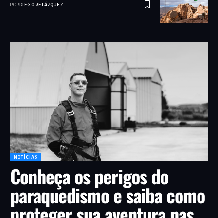
POR
DIEGO VELÁZQUEZ
NOTÍCIAS
Conheça os perigos do
paraquedismo e saiba como
proteger sua aventura nas