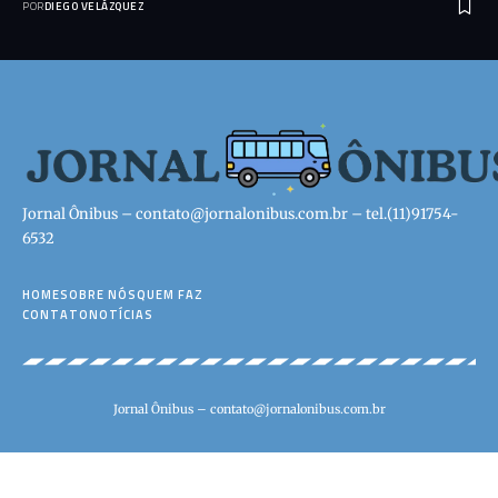
POR
DIEGO VELÁZQUEZ
Jornal Ônibus –
contato@jornalonibus.com.br
– tel.(11)91754-
6532
HOME
SOBRE NÓS
QUEM FAZ
CONTATO
NOTÍCIAS
Jornal Ônibus –
contato@jornalonibus.com.br