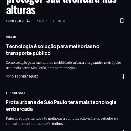
alturas
POR
DIEGO VELÁZQUEZ
4 MIN DE LEITURA
BRASIL
Tecnologia é solução para melhorias no
transporte público
Como solução para melhora da mobilidade urbana em grandes metrópoles
nacionais como São Paulo, a implementação…
POR
DIEGO VELÁZQUEZ
TECNOLOGIA
Frota urbana de São Paulo terá mais tecnologia
embarcada
Futuros equipamentos vão melhorar a comunicação entre os veículos e a
central de monitoramento Os ônibus…