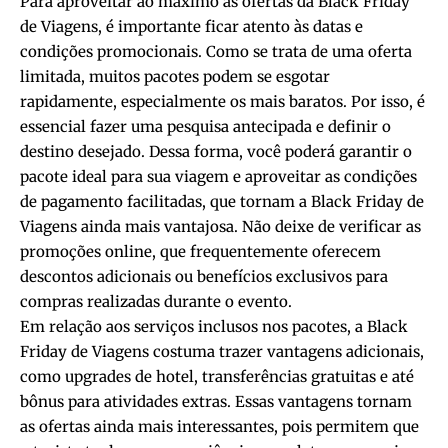
Para aproveitar ao máximo as ofertas da Black Friday
de Viagens, é importante ficar atento às datas e
condições promocionais. Como se trata de uma oferta
limitada, muitos pacotes podem se esgotar
rapidamente, especialmente os mais baratos. Por isso, é
essencial fazer uma pesquisa antecipada e definir o
destino desejado. Dessa forma, você poderá garantir o
pacote ideal para sua viagem e aproveitar as condições
de pagamento facilitadas, que tornam a Black Friday de
Viagens ainda mais vantajosa. Não deixe de verificar as
promoções online, que frequentemente oferecem
descontos adicionais ou benefícios exclusivos para
compras realizadas durante o evento.
Em relação aos serviços inclusos nos pacotes, a Black
Friday de Viagens costuma trazer vantagens adicionais,
como upgrades de hotel, transferências gratuitas e até
bônus para atividades extras. Essas vantagens tornam
as ofertas ainda mais interessantes, pois permitem que