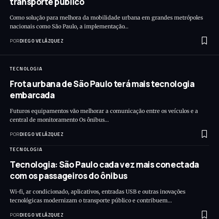
transporte público
Como solução para melhora da mobilidade urbana em grandes metrópoles
nacionais como São Paulo, a implementação…
POR
DIEGO VELÁZQUEZ
TECNOLOGIA
Frota urbana de São Paulo terá mais tecnologia
embarcada
Futuros equipamentos vão melhorar a comunicação entre os veículos e a
central de monitoramento Os ônibus…
POR
DIEGO VELÁZQUEZ
TECNOLOGIA
Tecnologia: São Paulo cada vez mais conectada
com os passageiros do ônibus
Wi-fi, ar condicionado, aplicativos, entradas USB e outras inovações
tecnológicas modernizam o transporte público e contribuem…
POR
DIEGO VELÁZQUEZ