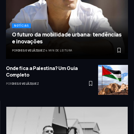
NOTÍCIAS
O futuro da mobilidade urbana: tendências
e inovações
POR
DIEGO VELÁZQUEZ
4 MIN DE LEITURA
Onde fica a Palestina? Um Guia
Completo
POR
DIEGO VELÁZQUEZ