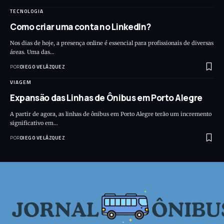
TECNOLOGIA
Como criar uma conta no LinkedIn?
Nos dias de hoje, a presença online é essencial para profissionais de diversas
áreas. Uma das…
POR
DIEGO VELÁZQUEZ
VIAGEM
Expansão das Linhas de Ônibus em Porto Alegre
A partir de agora, as linhas de ônibus em Porto Alegre terão um incremento
significativo em…
POR
DIEGO VELÁZQUEZ