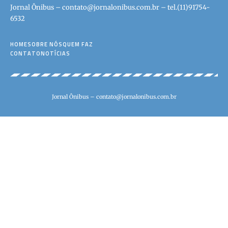
Jornal Ônibus –
contato@jornalonibus.com.br
– tel.(11)91754-
6532
HOME
SOBRE NÓS
QUEM FAZ
CONTATO
NOTÍCIAS
Jornal Ônibus –
contato@jornalonibus.com.br