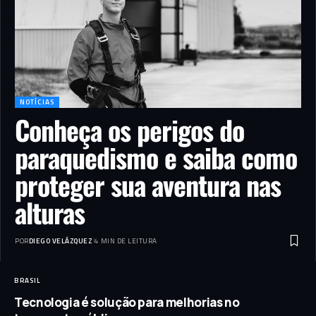
NOTÍCIAS
Conheça os perigos do
paraquedismo e saiba como
proteger sua aventura nas
alturas
POR
DIEGO VELÁZQUEZ
4 MIN DE LEITURA
BRASIL
Tecnologia é solução para melhorias no