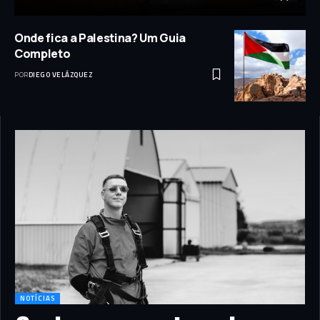
Onde fica a Palestina? Um Guia
Completo
POR
DIEGO VELÁZQUEZ
NOTÍCIAS