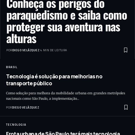
Conheça os perigos do
paraquedismo e saiba como
proteger sua aventura nas
alturas
POR
DIEGO VELÁZQUEZ
4 MIN DE LEITURA
BRASIL
Tecnologia é solução para melhorias no
transporte público
Como solução para melhora da mobilidade urbana em grandes metrópoles
nacionais como São Paulo, a implementação…
POR
DIEGO VELÁZQUEZ
TECNOLOGIA
Frota urbana de São Paulo terá mais tecnologia