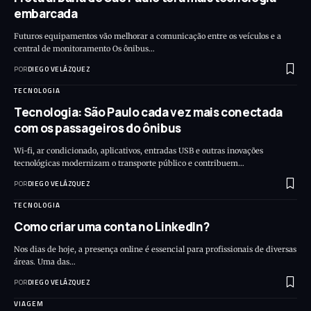
embarcada
Futuros equipamentos vão melhorar a comunicação entre os veículos e a
central de monitoramento Os ônibus…
POR
DIEGO VELÁZQUEZ
TECNOLOGIA
Tecnologia: São Paulo cada vez mais conectada
com os passageiros do ônibus
Wi-fi, ar condicionado, aplicativos, entradas USB e outras inovações
tecnológicas modernizam o transporte público e contribuem…
POR
DIEGO VELÁZQUEZ
TECNOLOGIA
Como criar uma conta no LinkedIn?
Nos dias de hoje, a presença online é essencial para profissionais de diversas
áreas. Uma das…
POR
DIEGO VELÁZQUEZ
VIAGEM