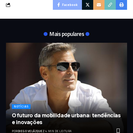
Facebook
Mais populares
NOTÍCIAS
O futuro da mobilidade urbana: tendências
e inovações
POR
DIEGO VELÁZQUEZ
4 MIN DE LEITURA