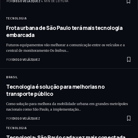
POR
DIEGO VELÁZQUEZ
4 MIN DE LEITURA
TECNOLOGIA
Frota urbana de São Paulo terá mais tecnologia
embarcada
Futuros equipamentos vão melhorar a comunicação entre os veículos e a
central de monitoramento Os ônibus…
POR
DIEGO VELÁZQUEZ
BRASIL
Tecnologia é solução para melhorias no
transporte público
Como solução para melhora da mobilidade urbana em grandes metrópoles
nacionais como São Paulo, a implementação…
POR
DIEGO VELÁZQUEZ
TECNOLOGIA
Tecnologia: São Paulo cada vez mais conectada