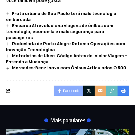
Você também pode gostar
Frota urbana de São Paulo terá mais tecnologia
embarcada
Embarca AI revoluciona viagens de ônibus com
tecnologia, economia e mais segurança para
passageiros
Rodoviária de Porto Alegre Retoma Operações com
Inovação Tecnológica
Motoristas de Uber: Código Antes de Iniciar Viagem –
Entenda a Mudança
Mercedes-Benz Inova com Ônibus Articulados O 500
Facebook
Mais populares