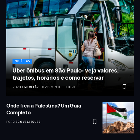
NOTÍCIAS
Uber ônibus em São Paulo: veja valores,
trajetos, horários e como reservar
POR
DIEGO VELÁZQUEZ
6 MIN DE LEITURA
Onde fica a Palestina? Um Guia
Completo
POR
DIEGO VELÁZQUEZ