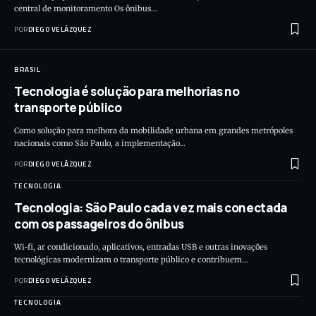
central de monitoramento Os ônibus…
POR
DIEGO VELÁZQUEZ
BRASIL
Tecnologia é solução para melhorias no
transporte público
Como solução para melhora da mobilidade urbana em grandes metrópoles
nacionais como São Paulo, a implementação…
POR
DIEGO VELÁZQUEZ
TECNOLOGIA
Tecnologia: São Paulo cada vez mais conectada
com os passageiros do ônibus
Wi-fi, ar condicionado, aplicativos, entradas USB e outras inovações
tecnológicas modernizam o transporte público e contribuem…
POR
DIEGO VELÁZQUEZ
TECNOLOGIA