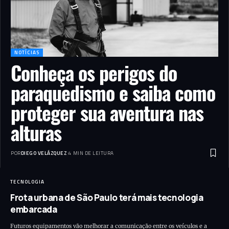
NOTÍCIAS
Conheça os perigos do
paraquedismo e saiba como
proteger sua aventura nas
alturas
POR
DIEGO VELÁZQUEZ
4 MIN DE LEITURA
TECNOLOGIA
Frota urbana de São Paulo terá mais tecnologia
embarcada
Futuros equipamentos vão melhorar a comunicação entre os veículos e a