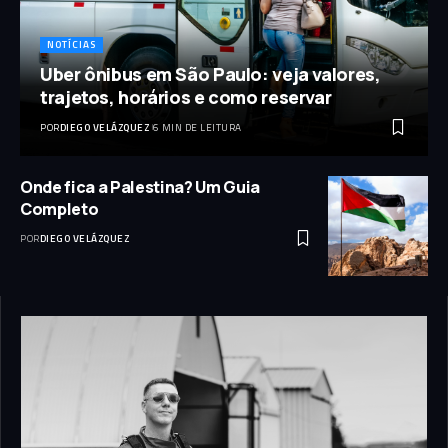
NOTÍCIAS
Uber ônibus em São Paulo: veja valores,
trajetos, horários e como reservar
POR
DIEGO VELÁZQUEZ
6 MIN DE LEITURA
Onde fica a Palestina? Um Guia
Completo
POR
DIEGO VELÁZQUEZ