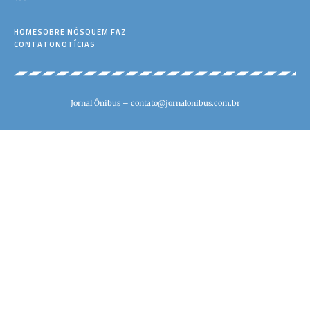
HOME
SOBRE NÓS
QUEM FAZ
CONTATO
NOTÍCIAS
Jornal Ônibus –
contato@jornalonibus.com.br