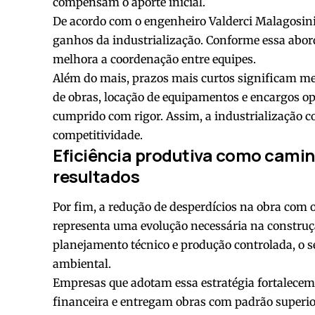
compensam o aporte inicial.
De acordo com o engenheiro Valderci Malagosini
ganhos da industrialização. Conforme essa abor
melhora a coordenação entre equipes.
Além do mais, prazos mais curtos significam me
de obras, locação de equipamentos e encargos 
cumprido com rigor. Assim, a industrialização co
competitividade.
Eficiência produtiva como camin
resultados
Por fim, a redução de desperdícios na obra com 
representa uma evolução necessária na construçã
planejamento técnico e produção controlada, o s
ambiental.
Empresas que adotam essa estratégia fortalece
financeira e entregam obras com padrão superio