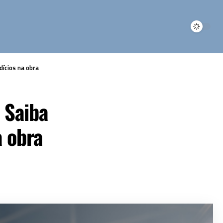
dícios na obra
 Saiba
 obra