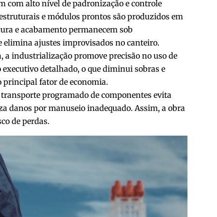
m com alto nível de padronização e controle
 estruturais e módulos prontos são produzidos em
, cura e acabamento permanecem sob
 elimina ajustes improvisados no canteiro.
 a industrialização promove precisão no uso de
 executivo detalhado, o que diminui sobras e
o principal fator de economia.
. O transporte programado de componentes evita
za danos por manuseio inadequado. Assim, a obra
co de perdas.