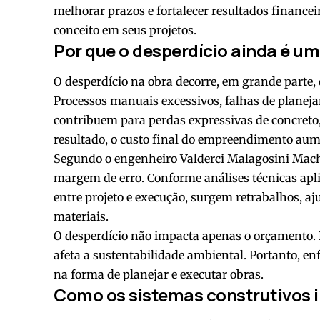
melhorar prazos e fortalecer resultados financeir
conceito em seus projetos.
Por que o desperdício ainda é u
O desperdício na obra decorre, em grande parte, 
Processos manuais excessivos, falhas de plane
contribuem para perdas expressivas de concreto
resultado, o custo final do empreendimento aum
Segundo o engenheiro Valderci Malagosini Macha
margem de erro. Conforme análises técnicas apl
entre projeto e execução, surgem retrabalhos, a
materiais.
O desperdício não impacta apenas o orçamento. 
afeta a sustentabilidade ambiental. Portanto, en
na forma de planejar e executar obras.
Como os sistemas construtivos 