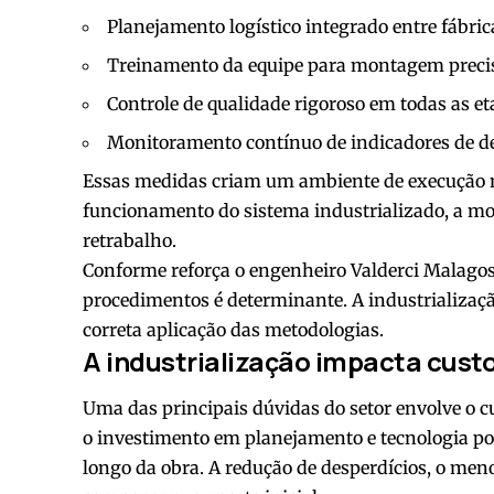
Planejamento logístico integrado entre fábric
Treinamento da equipe para montagem preci
Controle de qualidade rigoroso em todas as et
Monitoramento contínuo de indicadores de 
Essas medidas criam um ambiente de execução m
funcionamento do sistema industrializado, a m
retrabalho.
Conforme reforça o engenheiro Valderci Malago
procedimentos é determinante. A industrializaç
correta aplicação das metodologias.
A industrialização impacta cust
Uma das principais dúvidas do setor envolve o c
o investimento em planejamento e tecnologia poss
longo da obra. A redução de desperdícios, o men