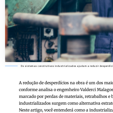
Os sistemas construtivos industrializados ajudam a reduzir desperdíci
A redução de desperdícios na obra é um dos mai
conforme analisa o engenheiro Valderci Malago
marcado por perdas de materiais, retrabalhos e b
industrializados surgem como alternativa estraté
Neste artigo, você entenderá como a industrializ