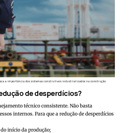
aca a importância dos sistemas construtivos industrializados na construção
redução de desperdícios?
nejamento técnico consistente. Não basta
essos internos. Para que a redução de desperdícios
:
do início da produção;