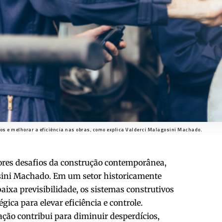
os e melhorar a eficiência nas obras, como explica Valderci Malagosini Machado.
ores desafios da construção contemporânea,
sini Machado. Em um setor historicamente
aixa previsibilidade, os sistemas construtivos
gica para elevar eficiência e controle.
ação contribui para diminuir desperdícios,