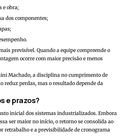
a e obra;
sa dos componentes;
apas;
desempenho.
ais previsível. Quando a equipe compreende o
ontagem ocorre com maior precisão e menos
sini Machado, a disciplina no cumprimento de
ão reduz perdas, mas o resultado depende da
os e prazos?
usto inicial dos sistemas industrializados. Embora
a ser maior no início, o retorno se consolida ao
or retrabalho e a previsibilidade de cronograma