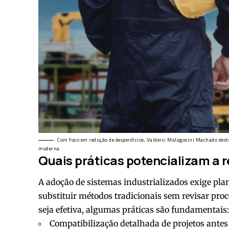
Com foco em redução de desperdícios, Valderci Malagosini Machado dest
moderna.
Quais práticas potencializam a 
A adoção de sistemas industrializados exige pla
substituir métodos tradicionais sem revisar proc
seja efetiva, algumas práticas são fundamentais
Compatibilização detalhada de projetos antes 