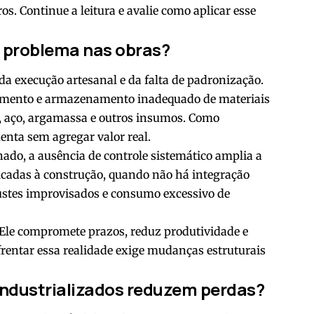
os. Continue a leitura e avalie como aplicar esse
m problema nas obras?
da execução artesanal e da falta de padronização.
jamento e armazenamento inadequado de materiais
, aço, argamassa e outros insumos. Como
enta sem agregar valor real.
do, a ausência de controle sistemático amplia a
icadas à construção, quando não há integração
justes improvisados e consumo excessivo de
Ele compromete prazos, reduz produtividade e
frentar essa realidade exige mudanças estruturais
industrializados reduzem perdas?