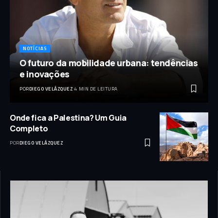
NOTÍCIAS
O futuro da mobilidade urbana: tendências
e inovações
POR
DIEGO VELÁZQUEZ
4 MIN DE LEITURA
Onde fica a Palestina? Um Guia
Completo
POR
DIEGO VELÁZQUEZ