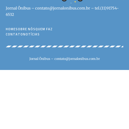
Jornal Ônibus –
contato@jornalonibus.com.br
– tel.(11)91754-
6532
HOME
SOBRE NÓS
QUEM FAZ
CONTATO
NOTÍCIAS
Jornal Ônibus –
contato@jornalonibus.com.br