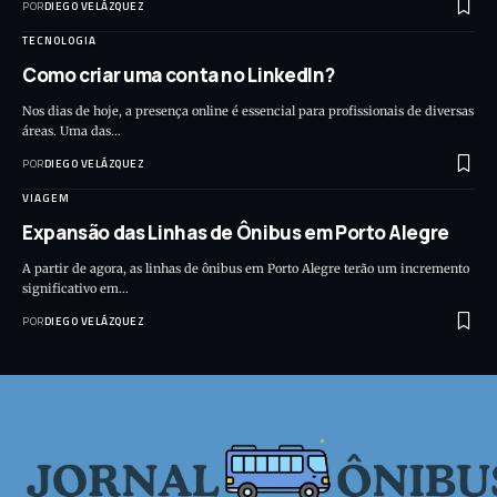
POR
DIEGO VELÁZQUEZ
TECNOLOGIA
Como criar uma conta no LinkedIn?
Nos dias de hoje, a presença online é essencial para profissionais de diversas
áreas. Uma das…
POR
DIEGO VELÁZQUEZ
VIAGEM
Expansão das Linhas de Ônibus em Porto Alegre
A partir de agora, as linhas de ônibus em Porto Alegre terão um incremento
significativo em…
POR
DIEGO VELÁZQUEZ