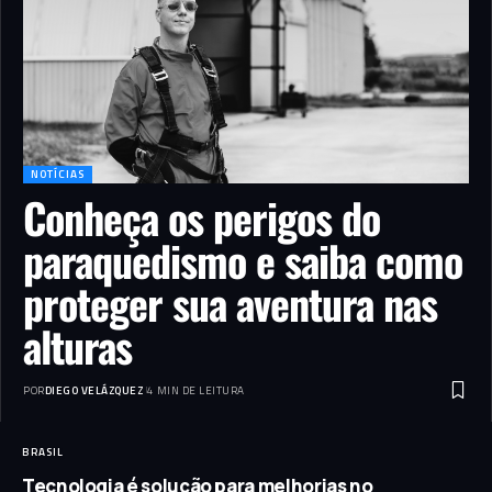
NOTÍCIAS
Conheça os perigos do
paraquedismo e saiba como
proteger sua aventura nas
alturas
POR
DIEGO VELÁZQUEZ
4 MIN DE LEITURA
BRASIL
Tecnologia é solução para melhorias no