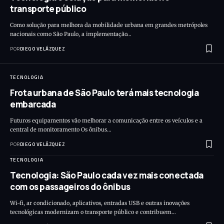
transporte público
Como solução para melhora da mobilidade urbana em grandes metrópoles
nacionais como São Paulo, a implementação…
POR
DIEGO VELÁZQUEZ
TECNOLOGIA
Frota urbana de São Paulo terá mais tecnologia
embarcada
Futuros equipamentos vão melhorar a comunicação entre os veículos e a
central de monitoramento Os ônibus…
POR
DIEGO VELÁZQUEZ
TECNOLOGIA
Tecnologia: São Paulo cada vez mais conectada
com os passageiros do ônibus
Wi-fi, ar condicionado, aplicativos, entradas USB e outras inovações
tecnológicas modernizam o transporte público e contribuem…