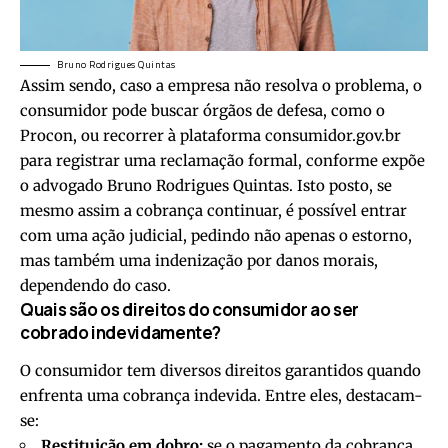
Bruno Rodrigues Quintas
Assim sendo, caso a empresa não resolva o problema, o
consumidor pode buscar órgãos de defesa, como o
Procon, ou recorrer à plataforma consumidor.gov.br
para registrar uma reclamação formal, conforme expõe
o advogado Bruno Rodrigues Quintas. Isto posto, se
mesmo assim a cobrança continuar, é possível entrar
com uma ação judicial, pedindo não apenas o estorno,
mas também uma indenização por danos morais,
dependendo do caso.
Quais são os direitos do consumidor ao ser
cobrado indevidamente?
O consumidor tem diversos direitos garantidos quando
enfrenta uma cobrança indevida. Entre eles, destacam-
se:
Restituição em dobro:
se o pagamento da cobrança