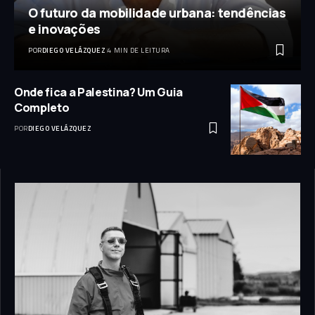
O futuro da mobilidade urbana: tendências
e inovações
POR
DIEGO VELÁZQUEZ
4 MIN DE LEITURA
Onde fica a Palestina? Um Guia
Completo
POR
DIEGO VELÁZQUEZ