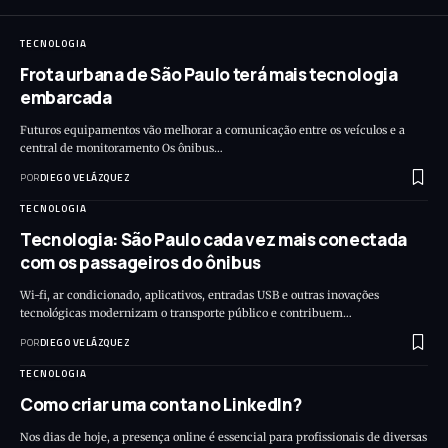
TECNOLOGIA
Frota urbana de São Paulo terá mais tecnologia
embarcada
Futuros equipamentos vão melhorar a comunicação entre os veículos e a
central de monitoramento Os ônibus…
POR
DIEGO VELÁZQUEZ
TECNOLOGIA
Tecnologia: São Paulo cada vez mais conectada
com os passageiros do ônibus
Wi-fi, ar condicionado, aplicativos, entradas USB e outras inovações
tecnológicas modernizam o transporte público e contribuem…
POR
DIEGO VELÁZQUEZ
TECNOLOGIA
Como criar uma conta no LinkedIn?
Nos dias de hoje, a presença online é essencial para profissionais de diversas