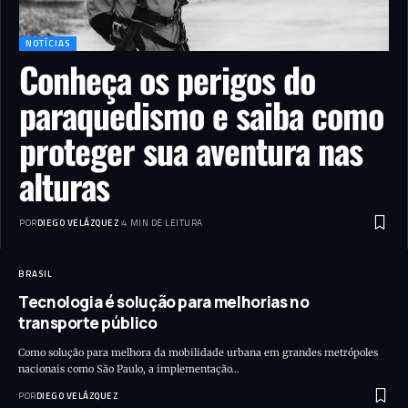
NOTÍCIAS
Conheça os perigos do
paraquedismo e saiba como
proteger sua aventura nas
alturas
POR
DIEGO VELÁZQUEZ
4 MIN DE LEITURA
BRASIL
Tecnologia é solução para melhorias no
transporte público
Como solução para melhora da mobilidade urbana em grandes metrópoles
nacionais como São Paulo, a implementação…
POR
DIEGO VELÁZQUEZ