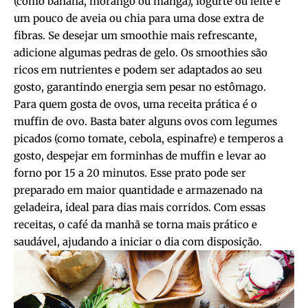
(como banana, morango ou manga), iogurte ou leite e
um pouco de aveia ou chia para uma dose extra de
fibras. Se desejar um smoothie mais refrescante,
adicione algumas pedras de gelo. Os smoothies são
ricos em nutrientes e podem ser adaptados ao seu
gosto, garantindo energia sem pesar no estômago.
Para quem gosta de ovos, uma receita prática é o
muffin de ovo. Basta bater alguns ovos com legumes
picados (como tomate, cebola, espinafre) e temperos a
gosto, despejar em forminhas de muffin e levar ao
forno por 15 a 20 minutos. Esse prato pode ser
preparado em maior quantidade e armazenado na
geladeira, ideal para dias mais corridos. Com essas
receitas, o café da manhã se torna mais prático e
saudável, ajudando a iniciar o dia com disposição.