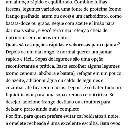
um almoço rápido e equilibrado. Combine folhas
frescas, legumes variados, uma fonte de proteína (como
frango grelhado, atum ou ovos) e um carboidrato, como
batata-doce ou grãos. Regue com azeite e limão para
dar mais sabor, e você terá uma refeição cheia de
nutrientes em poucos minutos.
Quais são as opções rápidas e saborosas para o jantar?
Depois de um dia longo, é normal querer um jantar
rápido e fácil. Sopas de legumes são uma opção
reconfortante e prática. Basta escolher alguns legumes
(como cenoura, abóbora e batata), refogar em um pouco
de azeite, adicionar água ou caldo de legumes e
cozinhar até ficarem macios. Depois, é só bater tudo no
liquidificador para uma sopa cremosa e nutritiva. Se
desejar, adicione frango desfiado ou croutons para
deixar o prato ainda mais completo.
Por fim, para quem prefere evitar carboidratos à noite,
a omelete recheada é uma excelente escolha. Bata ovos