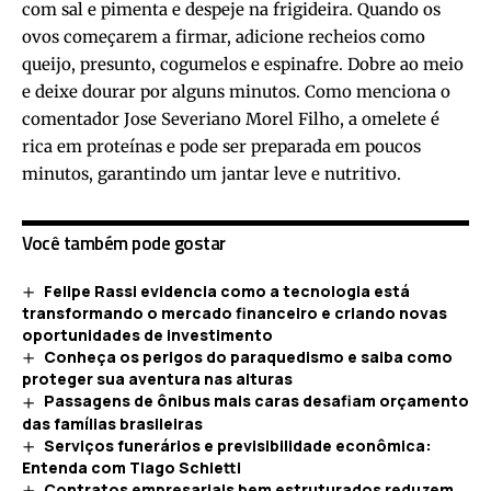
com sal e pimenta e despeje na frigideira. Quando os
ovos começarem a firmar, adicione recheios como
queijo, presunto, cogumelos e espinafre. Dobre ao meio
e deixe dourar por alguns minutos. Como menciona o
comentador Jose Severiano Morel Filho, a omelete é
rica em proteínas e pode ser preparada em poucos
minutos, garantindo um jantar leve e nutritivo.
Você também pode gostar
Felipe Rassi evidencia como a tecnologia está
transformando o mercado financeiro e criando novas
oportunidades de investimento
Conheça os perigos do paraquedismo e saiba como
proteger sua aventura nas alturas
Passagens de ônibus mais caras desafiam orçamento
das famílias brasileiras
Serviços funerários e previsibilidade econômica:
Entenda com Tiago Schietti
Contratos empresariais bem estruturados reduzem