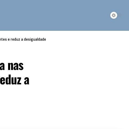
ntes e reduz a desigualdade
a nas
reduz a