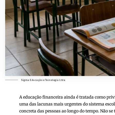
Sigma Educação e Tecnologia Ltda
A educação financeira ainda é tratada como privi
uma das lacunas mais urgentes do sistema escol
concreta das pessoas ao longo do tempo. Não se 