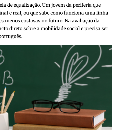
ela de equalização. Um jovem da periferia que
inal e real, ou que sabe como funciona uma linha
es menos custosas no futuro. Na avaliação da
to direto sobre a mobilidade social e precisa ser
português.