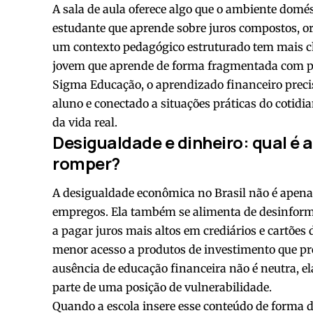
A sala de aula oferece algo que o ambiente dom
estudante que aprende sobre juros compostos, o
um contexto pedagógico estruturado tem mais ch
jovem que aprende de forma fragmentada com par
Sigma Educação, o aprendizado financeiro precis
aluno e conectado a situações práticas do cotid
da vida real.
Desigualdade e dinheiro: qual é 
romper?
A desigualdade econômica no Brasil não é apenas 
empregos. Ela também se alimenta de desinform
a pagar juros mais altos em crediários e cartões d
menor acesso a produtos de investimento que p
ausência de educação financeira não é neutra, e
parte de uma posição de vulnerabilidade.
Quando a escola insere esse conteúdo de forma 