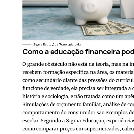
Sigma Educação e Tecnologia Ltda
Como a educação financeira pode
O grande obstáculo não está na teoria, mas na 
recebem formação específica na área, os materiai
como secundário diante das pressões do currícul
funcione de verdade, ela precisa ser integrada a
história e sociologia, e não tratada como um apê
Simulações de orçamento familiar, análise de c
comportamento do consumidor são exemplos de
escolar. Segundo a Sigma Educação, experiências
como comparar preços em supermercados, calcul