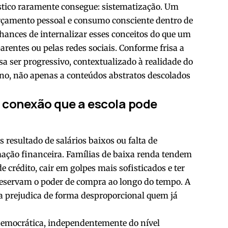
éstico raramente consegue: sistematização. Um
rçamento pessoal e consumo consciente dentro de
ances de internalizar esses conceitos do que um
entes ou pelas redes sociais. Conforme frisa a
a ser progressivo, contextualizado à realidade do
iano, não apenas a conteúdos abstratos descolados
a conexão que a escola pode
resultado de salários baixos ou falta de
ação financeira. Famílias de baixa renda tendem
e crédito, cair em golpes mais sofisticados e ter
reservam o poder de compra ao longo do tempo. A
la prejudica de forma desproporcional quem já
democrática, independentemente do nível