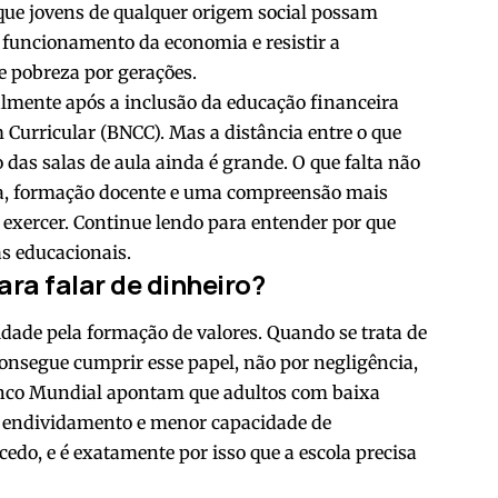
 que jovens de qualquer origem social possam
funcionamento da economia e resistir a
e pobreza por gerações.
almente após a inclusão da educação financeira
urricular (BNCC). Mas a distância entre o que
o das salas de aula ainda é grande. O que falta não
gica, formação docente e uma compreensão mais
 exercer. Continue lendo para entender por que
s educacionais.
ara falar de dinheiro?
idade pela formação de valores. Quando se trata de
onsegue cumprir esse papel, não por negligência,
Banco Mundial apontam que adultos com baixa
o endividamento e menor capacidade de
edo, e é exatamente por isso que a escola precisa