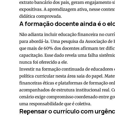
extrato bancário dos pais, geram engajamento 
expositivas. A aprendizagem ativa, nesse contex
didática comprovada.
A formação docente ainda é o elo
Não adianta incluir educação financeira no curr
para abordá-la. Uma pesquisa da Associação de E
que mais de 60% dos docentes afirmam ter dific
capacitação. Esse dado revela uma falha sistêmic
nunca foi oferecido a ele.
Investir na formação continuada de educadores é
política curricular nesta área saia do papel. Mate
financeiras éticas e plataformas de formação on
acompanhados de estrutura institucional real. 
cenário exige compromisso coordenado entre gove
uma responsabilidade que é coletiva.
Repensar o currículo com urgênc