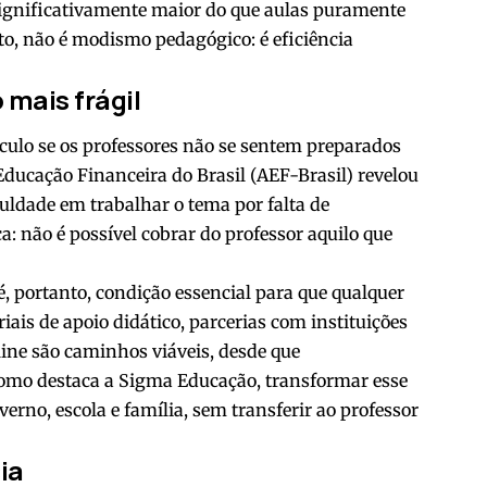
significativamente maior do que aulas puramente
to, não é modismo pedagógico: é eficiência
 mais frágil
ículo se os professores não se sentem preparados
ducação Financeira do Brasil (AEF-Brasil) revelou
uldade em trabalhar o tema por falta de
a: não é possível cobrar do professor aquilo que
, portanto, condição essencial para que qualquer
riais de apoio didático, parcerias com instituições
line são caminhos viáveis, desde que
Como destaca a Sigma Educação, transformar esse
rno, escola e família, sem transferir ao professor
ia