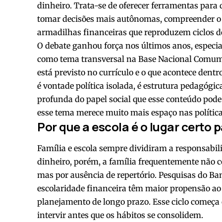
dinheiro. Trata-se de oferecer ferramentas para
tomar decisões mais autônomas, compreender o 
armadilhas financeiras que reproduzem ciclos d
O debate ganhou força nos últimos anos, especi
como tema transversal na Base Nacional Comum C
está previsto no currículo e o que acontece dentr
é vontade política isolada, é estrutura pedagó
profunda do papel social que esse conteúdo pode
esse tema merece muito mais espaço nas política
Por que a escola é o lugar certo p
Família e escola sempre dividiram a responsabil
dinheiro, porém, a família frequentemente não c
mas por ausência de repertório. Pesquisas do 
escolaridade financeira têm maior propensão a
planejamento de longo prazo. Esse ciclo começa c
intervir antes que os hábitos se consolidem.