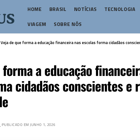
HOME
BRASIL
NOTÍCIAS
TECNOLOGIA
VIAGEM
SOBRE NÓS
>
Veja de que forma a educação financeira nas escolas forma cidadãos conscie
 forma a educação financeir
ma cidadãos conscientes e 
de
Z
PUBLICADO EM JUNHO 1, 2026