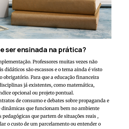
 ser ensinada na prática?
implementação. Professores muitas vezes não
s didáticos são escassos e o tema ainda é visto
o obrigatório. Para que a educação financeira
 disciplinas já existentes, como matemática,
ndice opcional ou projeto pontual.
ontratos de consumo e debates sobre propaganda e
 dinâmicas que funcionam bem no ambiente
 pedagógicas que partem de situações reais ,
ar o custo de um parcelamento ou entender o