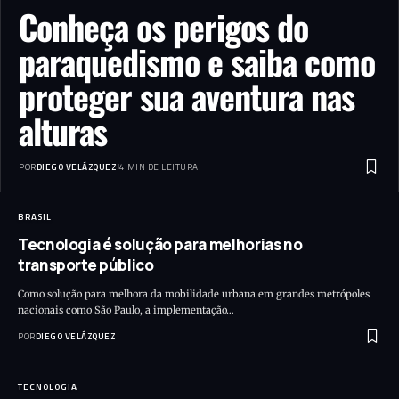
Conheça os perigos do
paraquedismo e saiba como
proteger sua aventura nas
alturas
POR
DIEGO VELÁZQUEZ
4 MIN DE LEITURA
BRASIL
Tecnologia é solução para melhorias no
transporte público
Como solução para melhora da mobilidade urbana em grandes metrópoles
nacionais como São Paulo, a implementação…
POR
DIEGO VELÁZQUEZ
TECNOLOGIA