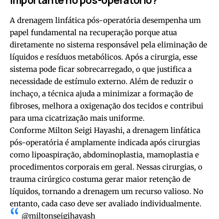
importante no pós-operatório?
A drenagem linfática pós-operatória desempenha um
papel fundamental na recuperação porque atua
diretamente no sistema responsável pela eliminação de
líquidos e resíduos metabólicos. Após a cirurgia, esse
sistema pode ficar sobrecarregado, o que justifica a
necessidade de estímulo externo. Além de reduzir o
inchaço, a técnica ajuda a minimizar a formação de
fibroses, melhora a oxigenação dos tecidos e contribui
para uma cicatrização mais uniforme.
Conforme Milton Seigi Hayashi, a drenagem linfática
pós-operatória é amplamente indicada após cirurgias
como lipoaspiração, abdominoplastia, mamoplastia e
procedimentos corporais em geral. Nessas cirurgias, o
trauma cirúrgico costuma gerar maior retenção de
líquidos, tornando a drenagem um recurso valioso. No
entanto, cada caso deve ser avaliado individualmente.
@miltonseigihayash