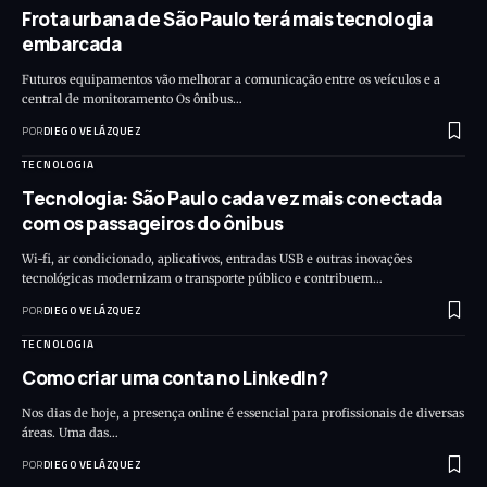
Frota urbana de São Paulo terá mais tecnologia
embarcada
Futuros equipamentos vão melhorar a comunicação entre os veículos e a
central de monitoramento Os ônibus…
POR
DIEGO VELÁZQUEZ
TECNOLOGIA
Tecnologia: São Paulo cada vez mais conectada
com os passageiros do ônibus
Wi-fi, ar condicionado, aplicativos, entradas USB e outras inovações
tecnológicas modernizam o transporte público e contribuem…
POR
DIEGO VELÁZQUEZ
TECNOLOGIA
Como criar uma conta no LinkedIn?
Nos dias de hoje, a presença online é essencial para profissionais de diversas
áreas. Uma das…
POR
DIEGO VELÁZQUEZ