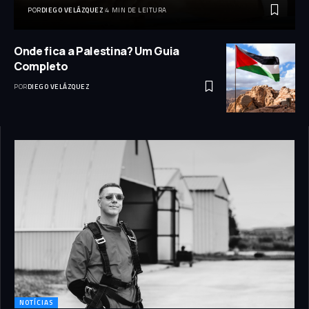
POR
DIEGO VELÁZQUEZ
4 MIN DE LEITURA
Onde fica a Palestina? Um Guia
Completo
POR
DIEGO VELÁZQUEZ
NOTÍCIAS