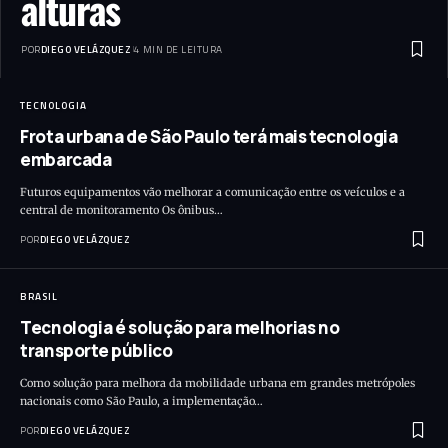
alturas
POR
DIEGO VELÁZQUEZ
4 MIN DE LEITURA
TECNOLOGIA
Frota urbana de São Paulo terá mais tecnologia
embarcada
Futuros equipamentos vão melhorar a comunicação entre os veículos e a
central de monitoramento Os ônibus…
POR
DIEGO VELÁZQUEZ
BRASIL
Tecnologia é solução para melhorias no
transporte público
Como solução para melhora da mobilidade urbana em grandes metrópoles
nacionais como São Paulo, a implementação…
POR
DIEGO VELÁZQUEZ