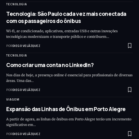
TECNOLOGIA
Tecnologia: São Paulo cada vez mais conectada
com os passageiros do ônibus
Wi-fi, ar condicionado, aplicativos, entradas USB e outras inovações
tecnológicas modernizam o transporte público e contribuem…
POR
DIEGO VELÁZQUEZ
TECNOLOGIA
Como criar uma conta no LinkedIn?
Nos dias de hoje, a presença online é essencial para profissionais de diversas
áreas. Uma das…
POR
DIEGO VELÁZQUEZ
VIAGEM
Expansão das Linhas de Ônibus em Porto Alegre
A partir de agora, as linhas de ônibus em Porto Alegre terão um incremento
significativo em…
POR
DIEGO VELÁZQUEZ