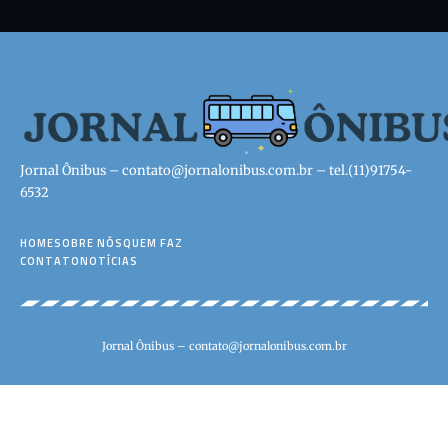
Jornal Ônibus –
contato@jornalonibus.com.br
– tel.(11)91754-
6532
HOME
SOBRE NÓS
QUEM FAZ
CONTATO
NOTÍCIAS
Jornal Ônibus –
contato@jornalonibus.com.br