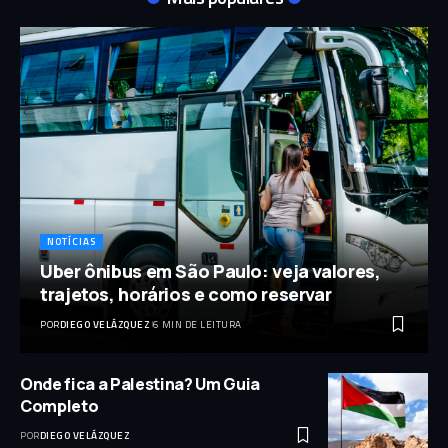
NOTÍCIAS
Uber ônibus em São Paulo: veja valores,
trajetos, horários e como reservar
POR
DIEGO VELÁZQUEZ
6 MIN DE LEITURA
Onde fica a Palestina? Um Guia
Completo
POR
DIEGO VELÁZQUEZ