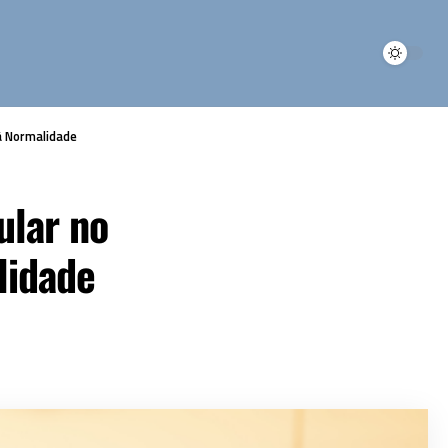
 à Normalidade
ular no
lidade