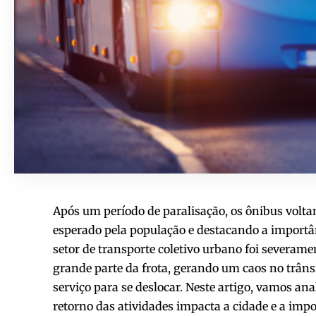
Após um período de paralisação, os ônibus volta
esperado pela população e destacando a importân
setor de transporte coletivo urbano foi severam
grande parte da frota, gerando um caos no trâns
serviço para se deslocar. Neste artigo, vamos ana
retorno das atividades impacta a cidade e a impo