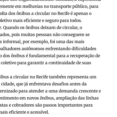
ntemente em melhorias no transporte público, para
olta dos ônibus a circular no Recife é apenas o
etivo mais eficiente e seguro para todos.
. Quando os ônibus deixam de circular, o
etados, pois muitas pessoas não conseguem se
ia informal, por exemplo, foi uma das mais
balhadores autônomos enfrentando dificuldades
rno dos ônibus é fundamental para a recuperação de
coletivo para garantir a continuidade de suas
 ônibus a circular no Recife também representa um
 cidade, que já enfrentava desafios antes da
odernizado para atender a uma demanda crescente e
vestimento em novos ônibus, ampliação das linhas
stas e cobradores são passos importantes para
ais eficiente e acessível.