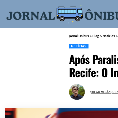
Jornal Ônibus
>
Blog
>
Notícias
NOTÍCIAS
Após Parali
Recife: O 
POR
DIEGO VELÁZQUE