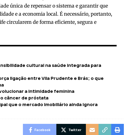
ade única de repensar o sistema e garantir que
idade e a economia local. É necessário, portanto,
fe circularem de forma eficiente, segura e
sibilidade cultural na saúde integrada para
rça ligação entre Vila Prudente e Brás; o que
na
olucionar a intimidade feminina
 o câncer de próstata
pal que o mercado imobiliário ainda ignora
Facebook
Twitter