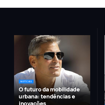
NOTÍCIAS
O futuro da mobilidade
urbana: tendências e
inovações