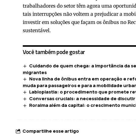
trabalhadores do setor têm agora uma oportunid
tais interrupções não voltem a prejudicar a mobil
investir em soluções que façam os ônibus no Reci
sustentável.
Você também pode gostar
Cuidando de quem chega: a importância da sen
migrantes
Nova linha de ônibus entra em operação e refo
muda para passageiros e para a mobilidade urba
Labioplastia: o procedimento que promete rev
Conversas cruciais: a necessidade de discutir
Roraima além da capital: o crescimento munici
Compartilhe esse artigo