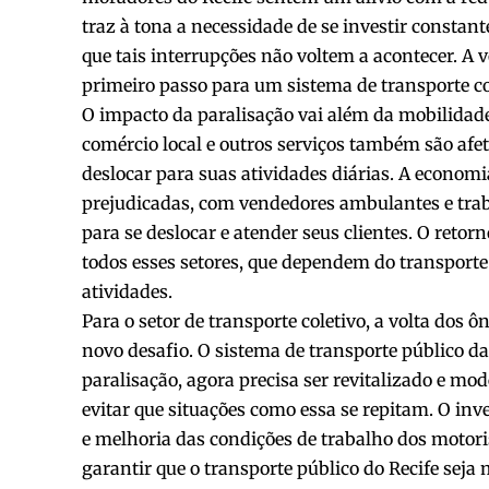
traz à tona a necessidade de se investir consta
que tais interrupções não voltem a acontecer. A v
primeiro passo para um sistema de transporte col
O impacto da paralisação vai além da mobilidade
comércio local e outros serviços também são af
deslocar para suas atividades diárias. A econom
prejudicadas, com vendedores ambulantes e tra
para se deslocar e atender seus clientes. O reto
todos esses setores, que dependem do transporte 
atividades.
Para o setor de transporte coletivo, a volta dos
novo desafio. O sistema de transporte público da
paralisação, agora precisa ser revitalizado e m
evitar que situações como essa se repitam. O in
e melhoria das condições de trabalho dos motori
garantir que o transporte público do Recife seja m