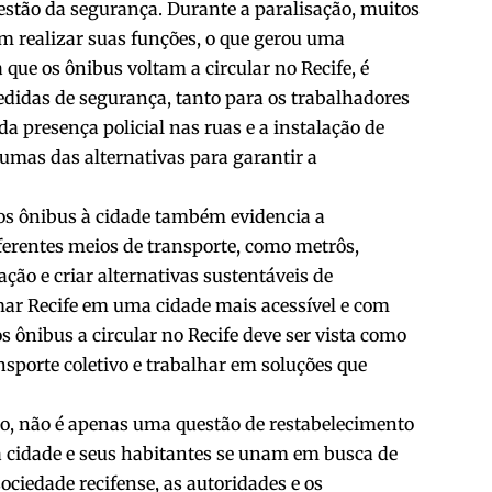
estão da segurança. Durante a paralisação, muitos
m realizar suas funções, o que gerou uma
que os ônibus voltam a circular no Recife, é
didas de segurança, tanto para os trabalhadores
a presença policial nas ruas e a instalação de
mas das alternativas para garantir a
os ônibus à cidade também evidencia a
iferentes meios de transporte, como metrôs,
ação e criar alternativas sustentáveis de
mar Recife em uma cidade mais acessível e com
 ônibus a circular no Recife deve ser vista como
sporte coletivo e trabalhar em soluções que
ção, não é apenas uma questão de restabelecimento
 cidade e seus habitantes se unam em busca de
ociedade recifense, as autoridades e os