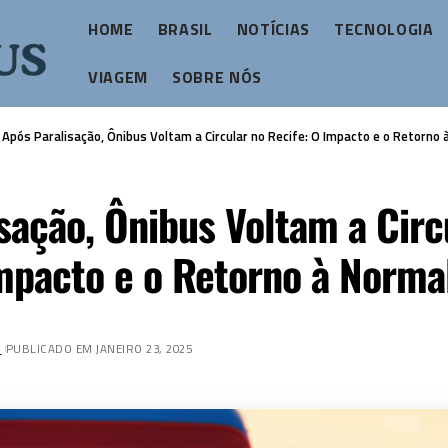
HOME
BRASIL
NOTÍCIAS
TECNOLOGIA
VIAGEM
SOBRE NÓS
>
Após Paralisação, Ônibus Voltam a Circular no Recife: O Impacto e o Retorno
sação, Ônibus Voltam a Circ
Impacto e o Retorno à Norma
Z
PUBLICADO EM JANEIRO 23, 2025