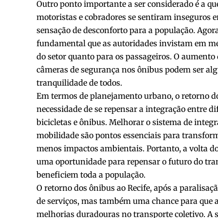
Outro ponto importante a ser considerado é a qu
motoristas e cobradores se sentiram inseguros e
sensação de desconforto para a população. Agora 
fundamental que as autoridades invistam em me
do setor quanto para os passageiros. O aumento d
câmeras de segurança nos ônibus podem ser algu
tranquilidade de todos.
Em termos de planejamento urbano, o retorno d
necessidade de se repensar a integração entre d
bicicletas e ônibus. Melhorar o sistema de integr
mobilidade são pontos essenciais para transfor
menos impactos ambientais. Portanto, a volta dos
uma oportunidade para repensar o futuro do tran
beneficiem toda a população.
O retorno dos ônibus ao Recife, após a paralisa
de serviços, mas também uma chance para que a
melhorias duradouras no transporte coletivo. A s