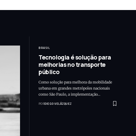
BRASIL
Tecnologia é solução para
melhorias no transporte
público
Como solução para melhora da mobilidade
urbana em grandes metrópoles nacionais
como São Paulo, a implementação…
POR
DIEGO VELÁZQUEZ