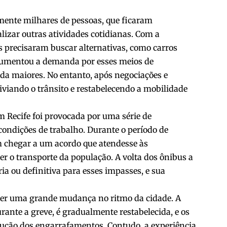
amente milhares de pessoas, que ficaram
ealizar outras atividades cotidianas. Com a
s precisaram buscar alternativas, como carros
e aumentou a demanda por esses meios de
da maiores. No entanto, após negociações e
liviando o trânsito e restabelecendo a mobilidade
m Recife foi provocada por uma série de
 condições de trabalho. Durante o período de
am chegar a um acordo que atendesse às
 o transporte da população. A volta dos ônibus a
ria ou definitiva para esses impasses, e sua
ceber uma grande mudança no ritmo da cidade. A
ante a greve, é gradualmente restabelecida, e os
ução dos engarrafamentos. Contudo, a experiência