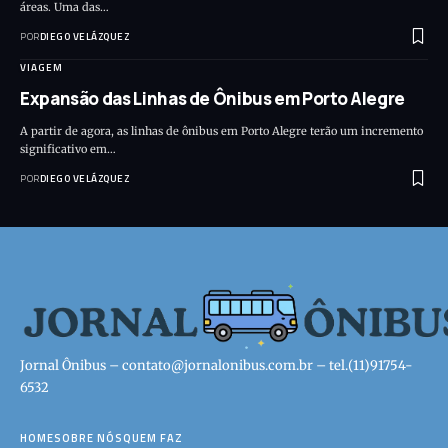
áreas. Uma das…
POR
DIEGO VELÁZQUEZ
VIAGEM
Expansão das Linhas de Ônibus em Porto Alegre
A partir de agora, as linhas de ônibus em Porto Alegre terão um incremento
significativo em…
POR
DIEGO VELÁZQUEZ
Jornal Ônibus –
contato@jornalonibus.com.br
– tel.(11)91754-
6532
HOME
SOBRE NÓS
QUEM FAZ