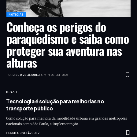
NOTÍCIAS
Conheça os perigos do
paraquedismo e saiba como
proteger sua aventura nas
alturas
POR
DIEGO VELÁZQUEZ
4 MIN DE LEITURA
BRASIL
Tecnologia é solução para melhorias no
transporte público
Como solução para melhora da mobilidade urbana em grandes metrópoles
nacionais como São Paulo, a implementação…
POR
DIEGO VELÁZQUEZ