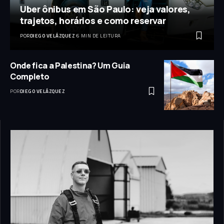
Uber ônibus em São Paulo: veja valores,
trajetos, horários e como reservar
POR
DIEGO VELÁZQUEZ
6 MIN DE LEITURA
Onde fica a Palestina? Um Guia
Completo
POR
DIEGO VELÁZQUEZ