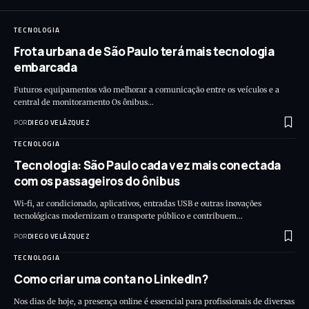
TECNOLOGIA
Frota urbana de São Paulo terá mais tecnologia
embarcada
Futuros equipamentos vão melhorar a comunicação entre os veículos e a
central de monitoramento Os ônibus…
POR
DIEGO VELÁZQUEZ
TECNOLOGIA
Tecnologia: São Paulo cada vez mais conectada
com os passageiros do ônibus
Wi-fi, ar condicionado, aplicativos, entradas USB e outras inovações
tecnológicas modernizam o transporte público e contribuem…
POR
DIEGO VELÁZQUEZ
TECNOLOGIA
Como criar uma conta no LinkedIn?
Nos dias de hoje, a presença online é essencial para profissionais de diversas