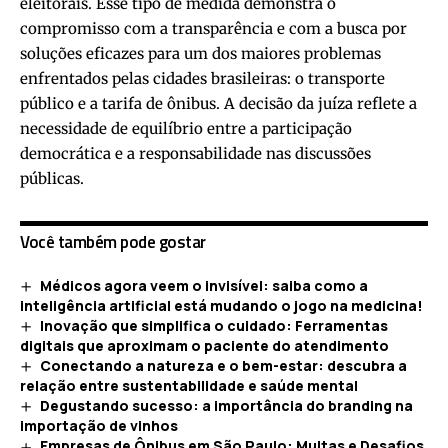
eleitorais. Esse tipo de medida demonstra o
compromisso com a transparência e com a busca por
soluções eficazes para um dos maiores problemas
enfrentados pelas cidades brasileiras: o transporte
público e a tarifa de ônibus. A decisão da juíza reflete a
necessidade de equilíbrio entre a participação
democrática e a responsabilidade nas discussões
públicas.
Você também pode gostar
Médicos agora veem o invisível: saiba como a
inteligência artificial está mudando o jogo na medicina!
Inovação que simplifica o cuidado: Ferramentas
digitais que aproximam o paciente do atendimento
Conectando a natureza e o bem-estar: descubra a
relação entre sustentabilidade e saúde mental
Degustando sucesso: a importância do branding na
importação de vinhos
Empresas de Ônibus em São Paulo: Multas e Desafios