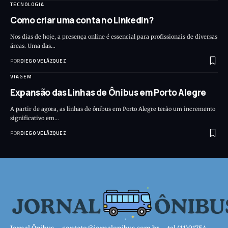
TECNOLOGIA
Como criar uma conta no LinkedIn?
Nos dias de hoje, a presença online é essencial para profissionais de diversas
áreas. Uma das…
POR
DIEGO VELÁZQUEZ
VIAGEM
Expansão das Linhas de Ônibus em Porto Alegre
A partir de agora, as linhas de ônibus em Porto Alegre terão um incremento
significativo em…
POR
DIEGO VELÁZQUEZ