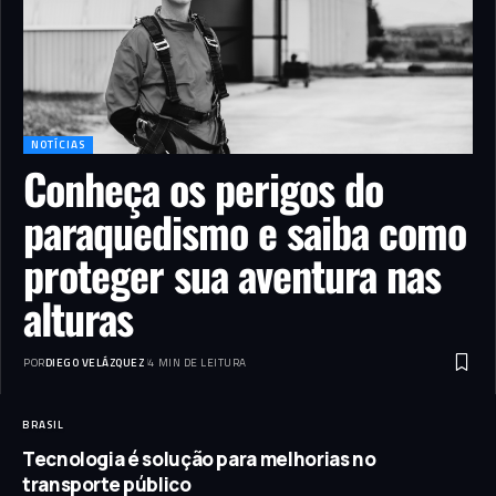
NOTÍCIAS
Conheça os perigos do
paraquedismo e saiba como
proteger sua aventura nas
alturas
POR
DIEGO VELÁZQUEZ
4 MIN DE LEITURA
BRASIL
Tecnologia é solução para melhorias no
transporte público