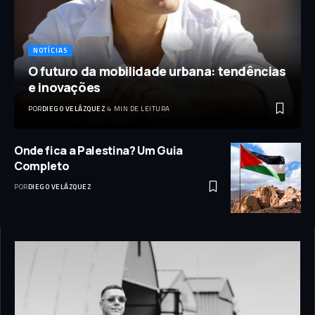
NOTÍCIAS
O futuro da mobilidade urbana: tendências
e inovações
POR
DIEGO VELÁZQUEZ
4 MIN DE LEITURA
Onde fica a Palestina? Um Guia
Completo
POR
DIEGO VELÁZQUEZ