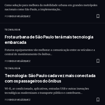
Como solução para melhora da mobilidade urbana em grandes metrópoles
nacionais como São Paulo, a implementação…
POR
DIEGO VELÁZQUEZ
TECNOLOGIA
Frota urbana de São Paulo terá mais tecnologia
embarcada
Futuros equipamentos vão melhorar a comunicação entre os veículos e a
central de monitoramento Os ônibus…
POR
DIEGO VELÁZQUEZ
TECNOLOGIA
Tecnologia: São Paulo cada vez mais conectada
com os passageiros do ônibus
Wi-fi, ar condicionado, aplicativos, entradas USB e outras inovações
tecnológicas modernizam o transporte público e contribuem…
POR
DIEGO VELÁZQUEZ