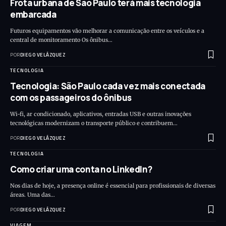
Frota urbana de São Paulo terá mais tecnologia
embarcada
Futuros equipamentos vão melhorar a comunicação entre os veículos e a
central de monitoramento Os ônibus…
POR
DIEGO VELÁZQUEZ
TECNOLOGIA
Tecnologia: São Paulo cada vez mais conectada
com os passageiros do ônibus
Wi-fi, ar condicionado, aplicativos, entradas USB e outras inovações
tecnológicas modernizam o transporte público e contribuem…
POR
DIEGO VELÁZQUEZ
TECNOLOGIA
Como criar uma conta no LinkedIn?
Nos dias de hoje, a presença online é essencial para profissionais de diversas
áreas. Uma das…
POR
DIEGO VELÁZQUEZ
VIAGEM