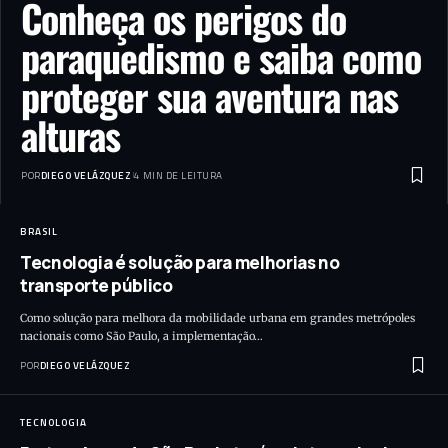
Conheça os perigos do
paraquedismo e saiba como
proteger sua aventura nas
alturas
POR
DIEGO VELÁZQUEZ
4 MIN DE LEITURA
BRASIL
Tecnologia é solução para melhorias no
transporte público
Como solução para melhora da mobilidade urbana em grandes metrópoles
nacionais como São Paulo, a implementação…
POR
DIEGO VELÁZQUEZ
TECNOLOGIA