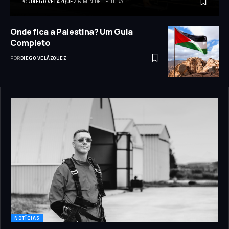
POR
DIEGO VELÁZQUEZ
6 MIN DE LEITURA
Onde fica a Palestina? Um Guia
Completo
POR
DIEGO VELÁZQUEZ
NOTÍCIAS