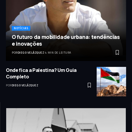
NOTÍCIAS
O futuro da mobilidade urbana: tendências
e inovações
POR
DIEGO VELÁZQUEZ
4 MIN DE LEITURA
Onde fica a Palestina? Um Guia
Completo
POR
DIEGO VELÁZQUEZ