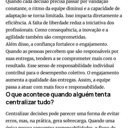
Quando cada decisão precisa passar por validação
constante, o ritmo da equipe diminui e a capacidade de
adaptação se torna limitada. Isso impacta diretamente a
eficiência. A falta de liberdade reduz a iniciativa dos
profissionais. Como consequência, a inovação e a
agilidade também são comprometidas.
Além disso, a confiança fortalece o engajamento.
Quando as pessoas percebem que são responsáveis por
suas entregas, tendem a se comprometer mais com o
resultado. Esse senso de responsabilidade individual
contribui para o desempenho coletivo. O engajamento
aumenta a qualidade das entregas. Assim, a equipe
passa a atuar com mais foco e responsabilidade.
O que acontece quando alguém tenta
centralizar tudo?
Centralizar decisões pode parecer uma forma de evitar
erros, mas, na prática, gera sobrecarga. Quando uma
única pessoa concentra responsabilidades, o fluxo de