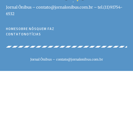
Jornal Ônibus –
contato@jornalonibus.com.br
– tel.(11)91754-
6532
HOME
SOBRE NÓS
QUEM FAZ
CONTATO
NOTÍCIAS
Jornal Ônibus –
contato@jornalonibus.com.br