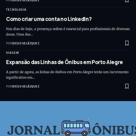
POR
DIEGO VELÁZQUEZ
TECNOLOGIA
Como criar uma conta no LinkedIn?
Nos dias de hoje, a presença online é essencial para profissionais de diversas
áreas. Uma das…
POR
DIEGO VELÁZQUEZ
VIAGEM
Expansão das Linhas de Ônibus em Porto Alegre
A partir de agora, as linhas de ônibus em Porto Alegre terão um incremento
significativo em…
POR
DIEGO VELÁZQUEZ