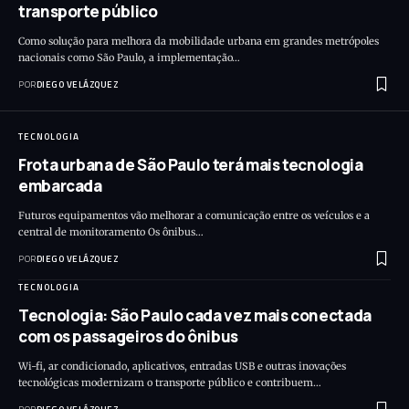
transporte público
Como solução para melhora da mobilidade urbana em grandes metrópoles
nacionais como São Paulo, a implementação…
POR
DIEGO VELÁZQUEZ
TECNOLOGIA
Frota urbana de São Paulo terá mais tecnologia
embarcada
Futuros equipamentos vão melhorar a comunicação entre os veículos e a
central de monitoramento Os ônibus…
POR
DIEGO VELÁZQUEZ
TECNOLOGIA
Tecnologia: São Paulo cada vez mais conectada
com os passageiros do ônibus
Wi-fi, ar condicionado, aplicativos, entradas USB e outras inovações
tecnológicas modernizam o transporte público e contribuem…