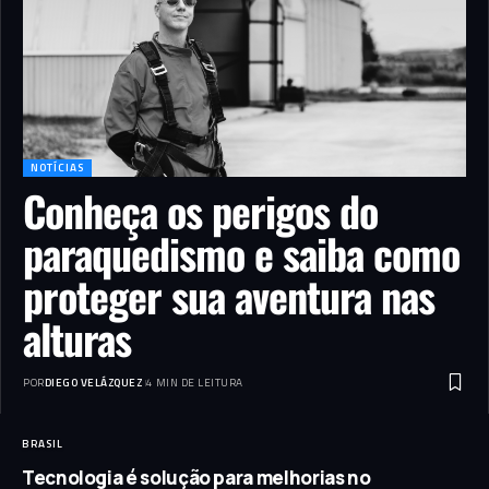
NOTÍCIAS
Conheça os perigos do
paraquedismo e saiba como
proteger sua aventura nas
alturas
POR
DIEGO VELÁZQUEZ
4 MIN DE LEITURA
BRASIL
Tecnologia é solução para melhorias no