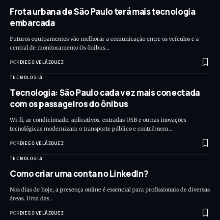
Frota urbana de São Paulo terá mais tecnologia
embarcada
Futuros equipamentos vão melhorar a comunicação entre os veículos e a
central de monitoramento Os ônibus…
POR
DIEGO VELÁZQUEZ
TECNOLOGIA
Tecnologia: São Paulo cada vez mais conectada
com os passageiros do ônibus
Wi-fi, ar condicionado, aplicativos, entradas USB e outras inovações
tecnológicas modernizam o transporte público e contribuem…
POR
DIEGO VELÁZQUEZ
TECNOLOGIA
Como criar uma conta no LinkedIn?
Nos dias de hoje, a presença online é essencial para profissionais de diversas
áreas. Uma das…
POR
DIEGO VELÁZQUEZ