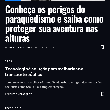
Conheça os perigos do
paraquedismo e saiba como
proteger sua aventura nas
alturas
POR
DIEGO VELÁZQUEZ
4 MIN DE LEITURA
BRASIL
Tecnologia é solução para melhorias no
transporte público
Como solução para melhora da mobilidade urbana em grandes metrópoles
nacionais como São Paulo, a implementação…
POR
DIEGO VELÁZQUEZ
TECNOLOGIA