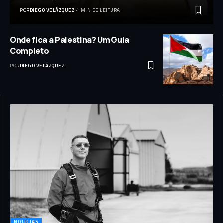
POR
DIEGO VELÁZQUEZ
4 MIN DE LEITURA
Onde fica a Palestina? Um Guia
Completo
POR
DIEGO VELÁZQUEZ
NOTÍCIAS