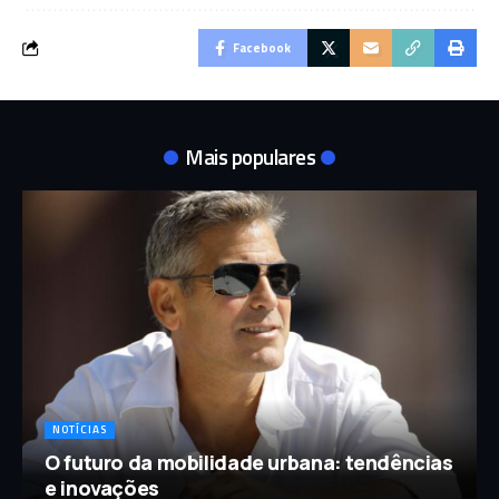
Facebook
Mais populares
NOTÍCIAS
O futuro da mobilidade urbana: tendências
e inovações