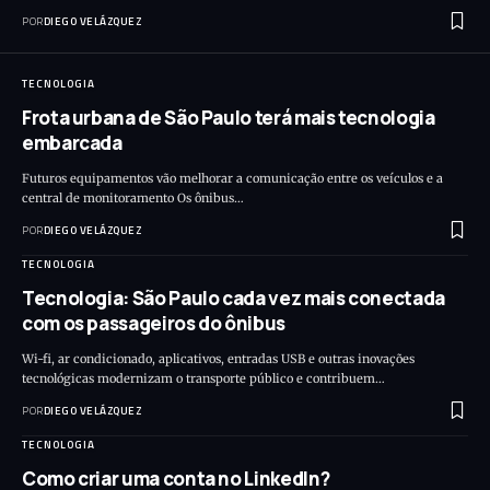
POR
DIEGO VELÁZQUEZ
TECNOLOGIA
Frota urbana de São Paulo terá mais tecnologia
embarcada
Futuros equipamentos vão melhorar a comunicação entre os veículos e a
central de monitoramento Os ônibus…
POR
DIEGO VELÁZQUEZ
TECNOLOGIA
Tecnologia: São Paulo cada vez mais conectada
com os passageiros do ônibus
Wi-fi, ar condicionado, aplicativos, entradas USB e outras inovações
tecnológicas modernizam o transporte público e contribuem…
POR
DIEGO VELÁZQUEZ
TECNOLOGIA
Como criar uma conta no LinkedIn?