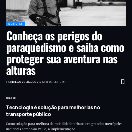
NOTÍCIAS
Conheça os perigos do
paraquedismo e saiba como
proteger sua aventura nas
alturas
POR
DIEGO VELÁZQUEZ
4 MIN DE LEITURA
BRASIL
Tecnologia é solução para melhorias no
transporte público
Como solução para melhora da mobilidade urbana em grandes metrópoles
nacionais como São Paulo, a implementação…