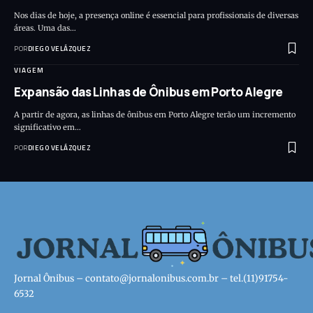
Nos dias de hoje, a presença online é essencial para profissionais de diversas
áreas. Uma das…
POR
DIEGO VELÁZQUEZ
VIAGEM
Expansão das Linhas de Ônibus em Porto Alegre
A partir de agora, as linhas de ônibus em Porto Alegre terão um incremento
significativo em…
POR
DIEGO VELÁZQUEZ
Jornal Ônibus –
contato@jornalonibus.com.br
– tel.(11)91754-
6532