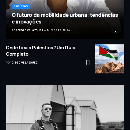
NOTÍCIAS
O futuro da mobilidade urbana: tendências
e inovações
POR
DIEGO VELÁZQUEZ
4 MIN DE LEITURA
Onde fica a Palestina? Um Guia
Completo
POR
DIEGO VELÁZQUEZ