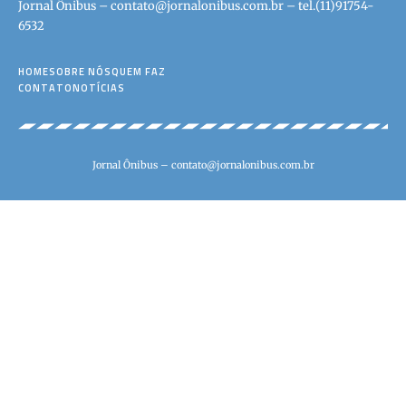
Jornal Ônibus –
contato@jornalonibus.com.br
– tel.(11)91754-
6532
HOME
SOBRE NÓS
QUEM FAZ
CONTATO
NOTÍCIAS
Jornal Ônibus –
contato@jornalonibus.com.br