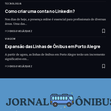
TECNOLOGIA
Como criar uma conta no LinkedIn?
Nos dias de hoje, a presença online é essencial para profissionais de diversas
áreas. Uma das…
POR
DIEGO VELÁZQUEZ
VIAGEM
Expansão das Linhas de Ônibus em Porto Alegre
A partir de agora, as linhas de ônibus em Porto Alegre terão um incremento
significativo em…
POR
DIEGO VELÁZQUEZ