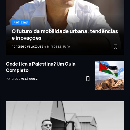
NOTÍCIAS
O futuro da mobilidade urbana: tendências
e inovações
POR
DIEGO VELÁZQUEZ
4 MIN DE LEITURA
Onde fica a Palestina? Um Guia
Completo
POR
DIEGO VELÁZQUEZ