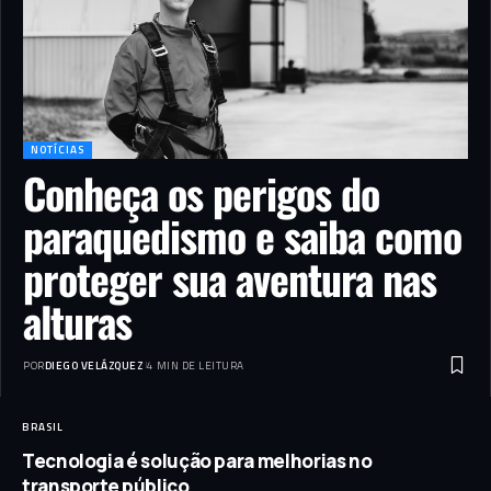
NOTÍCIAS
Conheça os perigos do
paraquedismo e saiba como
proteger sua aventura nas
alturas
POR
DIEGO VELÁZQUEZ
4 MIN DE LEITURA
BRASIL
Tecnologia é solução para melhorias no
transporte público