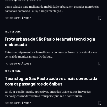
Como solução para melhora da mobilidade urbana em grandes metrópoles
nacionais como São Paulo, a implementação…
POR
DIEGO VELÁZQUEZ
TECNOLOGIA
Frota urbana de São Paulo terá mais tecnologia
embarcada
Futuros equipamentos vão melhorar a comunicação entre os veículos e a
central de monitoramento Os ônibus…
POR
DIEGO VELÁZQUEZ
TECNOLOGIA
Tecnologia: São Paulo cada vez mais conectada
com os passageiros do ônibus
Wi-fi, ar condicionado, aplicativos, entradas USB e outras inovações
tecnológicas modernizam o transporte público e contribuem…
POR
DIEGO VELÁZQUEZ