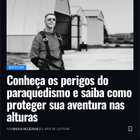
NOTÍCIAS
Conheça os perigos do
paraquedismo e saiba como
proteger sua aventura nas
alturas
POR
DIEGO VELÁZQUEZ
4 MIN DE LEITURA