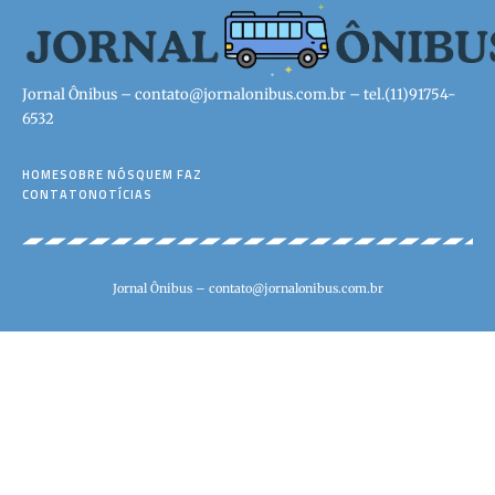
Jornal Ônibus –
contato@jornalonibus.com.br
– tel.(11)91754-
6532
HOME
SOBRE NÓS
QUEM FAZ
CONTATO
NOTÍCIAS
Jornal Ônibus –
contato@jornalonibus.com.br