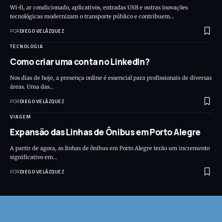
Wi-fi, ar condicionado, aplicativos, entradas USB e outras inovações
tecnológicas modernizam o transporte público e contribuem…
POR
DIEGO VELÁZQUEZ
TECNOLOGIA
Como criar uma conta no LinkedIn?
Nos dias de hoje, a presença online é essencial para profissionais de diversas
áreas. Uma das…
POR
DIEGO VELÁZQUEZ
VIAGEM
Expansão das Linhas de Ônibus em Porto Alegre
A partir de agora, as linhas de ônibus em Porto Alegre terão um incremento
significativo em…
POR
DIEGO VELÁZQUEZ