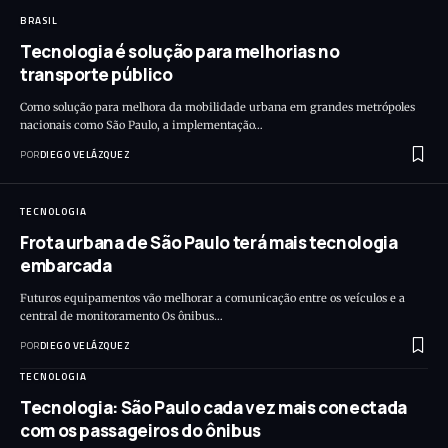
BRASIL
Tecnologia é solução para melhorias no
transporte público
Como solução para melhora da mobilidade urbana em grandes metrópoles
nacionais como São Paulo, a implementação…
POR
DIEGO VELÁZQUEZ
TECNOLOGIA
Frota urbana de São Paulo terá mais tecnologia
embarcada
Futuros equipamentos vão melhorar a comunicação entre os veículos e a
central de monitoramento Os ônibus…
POR
DIEGO VELÁZQUEZ
TECNOLOGIA
Tecnologia: São Paulo cada vez mais conectada
com os passageiros do ônibus