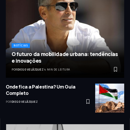
NOTÍCIAS
O futuro da mobilidade urbana: tendências
e inovações
POR
DIEGO VELÁZQUEZ
4 MIN DE LEITURA
Onde fica a Palestina? Um Guia
Completo
POR
DIEGO VELÁZQUEZ