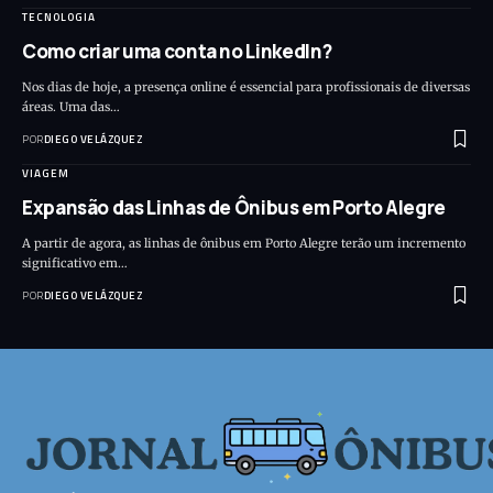
TECNOLOGIA
Como criar uma conta no LinkedIn?
Nos dias de hoje, a presença online é essencial para profissionais de diversas
áreas. Uma das…
POR
DIEGO VELÁZQUEZ
VIAGEM
Expansão das Linhas de Ônibus em Porto Alegre
A partir de agora, as linhas de ônibus em Porto Alegre terão um incremento
significativo em…
POR
DIEGO VELÁZQUEZ