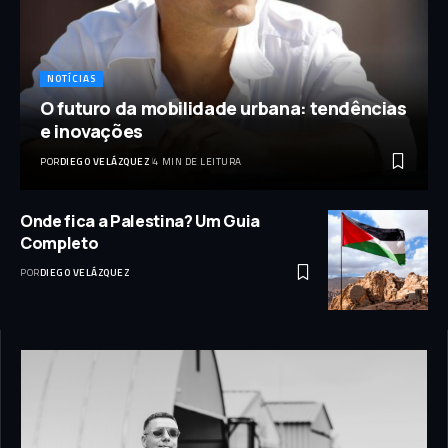
NOTÍCIAS
O futuro da mobilidade urbana: tendências
e inovações
POR
DIEGO VELÁZQUEZ
4 MIN DE LEITURA
Onde fica a Palestina? Um Guia
Completo
POR
DIEGO VELÁZQUEZ