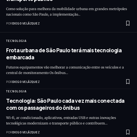
Como solução para melhora da mobilidade urbana em grandes metrópoles
nacionais como São Paulo, a implementação…
POR
DIEGO VELÁZQUEZ
TECNOLOGIA
Frota urbana de São Paulo terá mais tecnologia
embarcada
Futuros equipamentos vão melhorar a comunicação entre os veículos e a
central de monitoramento Os ônibus…
POR
DIEGO VELÁZQUEZ
TECNOLOGIA
Tecnologia: São Paulo cada vez mais conectada
com os passageiros do ônibus
Wi-fi, ar condicionado, aplicativos, entradas USB e outras inovações
tecnológicas modernizam o transporte público e contribuem…
POR
DIEGO VELÁZQUEZ