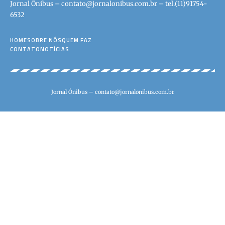
Jornal Ônibus –
contato@jornalonibus.com.br
– tel.(11)91754-
6532
HOME
SOBRE NÓS
QUEM FAZ
CONTATO
NOTÍCIAS
Jornal Ônibus –
contato@jornalonibus.com.br