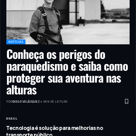
NOTÍCIAS
Conheça os perigos do
paraquedismo e saiba como
proteger sua aventura nas
alturas
POR
DIEGO VELÁZQUEZ
4 MIN DE LEITURA
BRASIL
Tecnologia é solução para melhorias no
transporte público