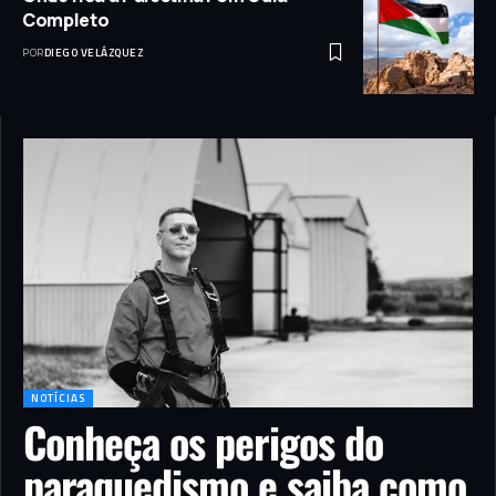
Completo
POR
DIEGO VELÁZQUEZ
NOTÍCIAS
Conheça os perigos do
paraquedismo e saiba como