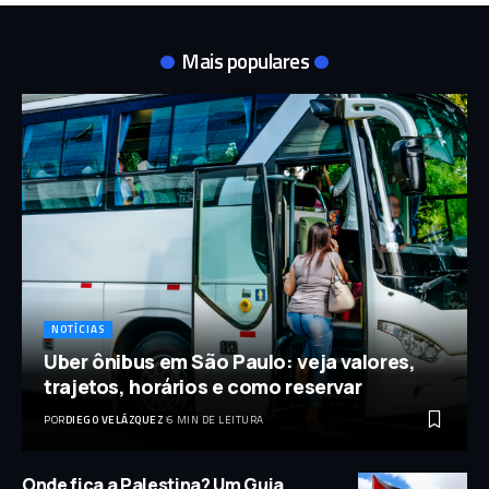
Mais populares
NOTÍCIAS
Uber ônibus em São Paulo: veja valores,
trajetos, horários e como reservar
POR
DIEGO VELÁZQUEZ
6 MIN DE LEITURA
Onde fica a Palestina? Um Guia