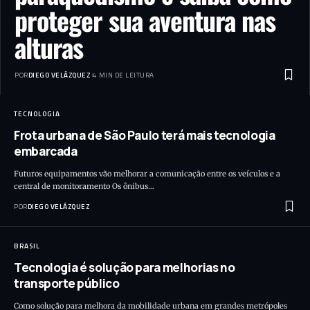
proteger sua aventura nas
alturas
POR
DIEGO VELÁZQUEZ
4 MIN DE LEITURA
TECNOLOGIA
Frota urbana de São Paulo terá mais tecnologia
embarcada
Futuros equipamentos vão melhorar a comunicação entre os veículos e a
central de monitoramento Os ônibus…
POR
DIEGO VELÁZQUEZ
BRASIL
Tecnologia é solução para melhorias no
transporte público
Como solução para melhora da mobilidade urbana em grandes metrópoles