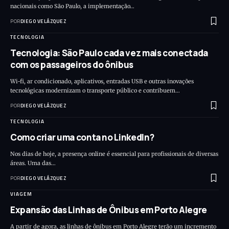
nacionais como São Paulo, a implementação…
POR
DIEGO VELÁZQUEZ
TECNOLOGIA
Tecnologia: São Paulo cada vez mais conectada
com os passageiros do ônibus
Wi-fi, ar condicionado, aplicativos, entradas USB e outras inovações
tecnológicas modernizam o transporte público e contribuem…
POR
DIEGO VELÁZQUEZ
TECNOLOGIA
Como criar uma conta no LinkedIn?
Nos dias de hoje, a presença online é essencial para profissionais de diversas
áreas. Uma das…
POR
DIEGO VELÁZQUEZ
VIAGEM
Expansão das Linhas de Ônibus em Porto Alegre
A partir de agora, as linhas de ônibus em Porto Alegre terão um incremento