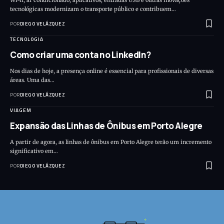
tecnológicas modernizam o transporte público e contribuem…
POR
DIEGO VELÁZQUEZ
TECNOLOGIA
Como criar uma conta no LinkedIn?
Nos dias de hoje, a presença online é essencial para profissionais de diversas
áreas. Uma das…
POR
DIEGO VELÁZQUEZ
VIAGEM
Expansão das Linhas de Ônibus em Porto Alegre
A partir de agora, as linhas de ônibus em Porto Alegre terão um incremento
significativo em…
POR
DIEGO VELÁZQUEZ