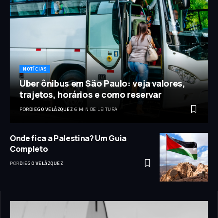
NOTÍCIAS
Uber ônibus em São Paulo: veja valores,
trajetos, horários e como reservar
POR
DIEGO VELÁZQUEZ
6 MIN DE LEITURA
Onde fica a Palestina? Um Guia
Completo
POR
DIEGO VELÁZQUEZ