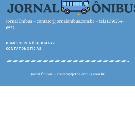
Jornal Ônibus –
contato@jornalonibus.com.br
– tel.(11)91754-
6532
HOME
SOBRE NÓS
QUEM FAZ
CONTATO
NOTÍCIAS
Jornal Ônibus –
contato@jornalonibus.com.br