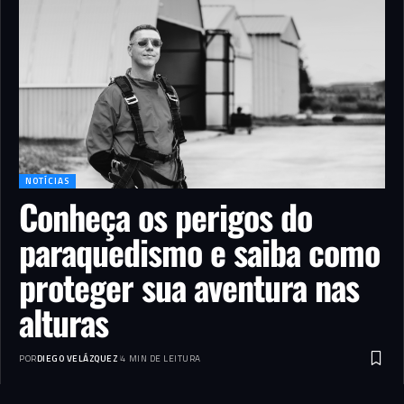
NOTÍCIAS
Conheça os perigos do
paraquedismo e saiba como
proteger sua aventura nas
alturas
POR
DIEGO VELÁZQUEZ
4 MIN DE LEITURA