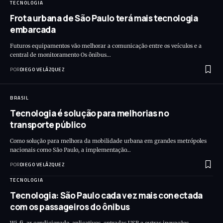
TECNOLOGIA
Frota urbana de São Paulo terá mais tecnologia
embarcada
Futuros equipamentos vão melhorar a comunicação entre os veículos e a
central de monitoramento Os ônibus…
POR
DIEGO VELÁZQUEZ
BRASIL
Tecnologia é solução para melhorias no
transporte público
Como solução para melhora da mobilidade urbana em grandes metrópoles
nacionais como São Paulo, a implementação…
POR
DIEGO VELÁZQUEZ
TECNOLOGIA
Tecnologia: São Paulo cada vez mais conectada
com os passageiros do ônibus
Wi-fi, ar condicionado, aplicativos, entradas USB e outras inovações