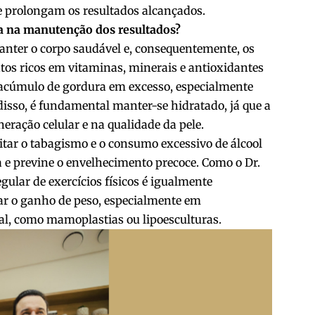
e prolongam os resultados alcançados.
ida na manutenção dos resultados?
anter o corpo saudável e, consequentemente, os
ntos ricos em vitaminas, minerais e antioxidantes
 o acúmulo de gordura em excesso, especialmente
isso, é fundamental manter-se hidratado, já que a
ação celular e na qualidade da pele.
itar o tabagismo e o consumo excessivo de álcool
 e previne o envelhecimento precoce. Como o Dr.
gular de exercícios físicos é igualmente
ar o ganho de peso, especialmente em
l, como mamoplastias ou lipoesculturas.