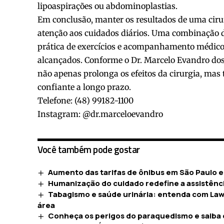
lipoaspirações ou abdominoplastias.
Em conclusão, manter os resultados de uma ciru
atenção aos cuidados diários. Uma combinação d
prática de exercícios e acompanhamento médico r
alcançados. Conforme o Dr. Marcelo Evandro dos 
não apenas prolonga os efeitos da cirurgia, ma
confiante a longo prazo.
Telefone: (48) 99182-1100
Instagram: @dr.marceloevandro
Você também pode gostar
Aumento das tarifas de ônibus em São Paulo e
Humanização do cuidado redefine a assistênci
Tabagismo e saúde urinária: entenda com Law
área
Conheça os perigos do paraquedismo e saiba 