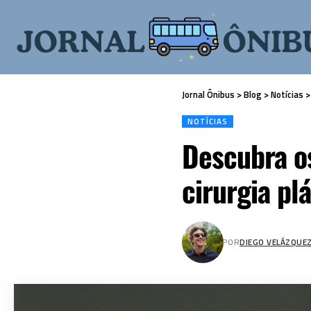
Jornal Ônibus
>
Blog
>
Notícias
NOTÍCIAS
Descubra os
cirurgia pl
POR
DIEGO VELÁZQUE