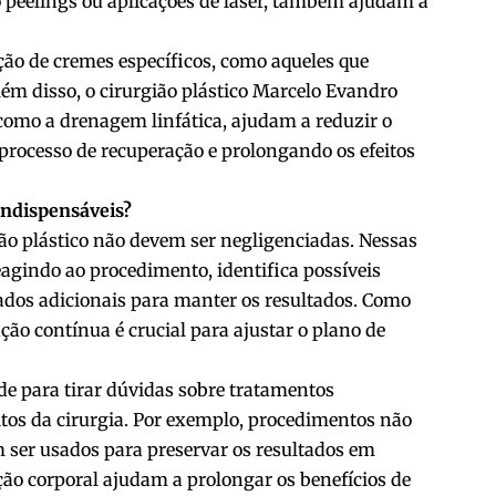
 peelings ou aplicações de laser, também ajudam a
ação de cremes específicos, como aqueles que
lém disso, o cirurgião plástico Marcelo Evandro
como a drenagem linfática, ajudam a reduzir o
 processo de recuperação e prolongando os efeitos
indispensáveis?
o plástico não devem ser negligenciadas. Nessas
reagindo ao procedimento, identifica possíveis
ados adicionais para manter os resultados. Como
ção contínua é crucial para ajustar o plano de
de para tirar dúvidas sobre tratamentos
tos da cirurgia. Por exemplo, procedimentos não
 ser usados para preservar os resultados em
ção corporal ajudam a prolongar os benefícios de