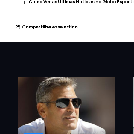
Como Ver as Últimas Notícias no Globo Esport
Compartilhe esse artigo