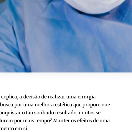
xplica, a decisão de realizar uma cirurgia
a busca por uma melhora estética que proporcione
onquistar o tão sonhado resultado, muitos se
 durem por mais tempo? Manter os efeitos de uma
imento em si.