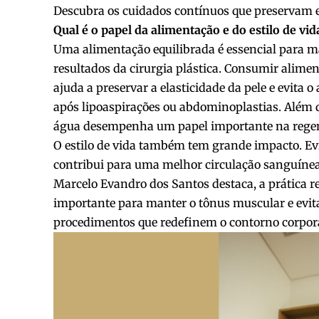
Descubra os cuidados contínuos que preservam 
Qual é o papel da alimentação e do estilo de v
Uma alimentação equilibrada é essencial para m
resultados da cirurgia plástica. Consumir alime
ajuda a preservar a elasticidade da pele e evita
após lipoaspirações ou abdominoplastias. Além d
água desempenha um papel importante na regener
O estilo de vida também tem grande impacto. Ev
contribui para uma melhor circulação sanguínea
Marcelo Evandro dos Santos destaca, a prática re
importante para manter o tônus muscular e evit
procedimentos que redefinem o contorno corpora