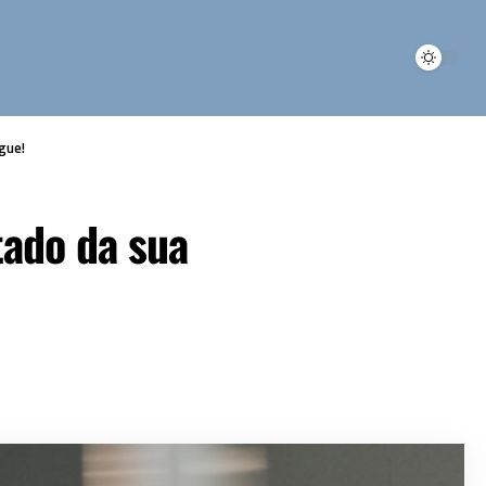
gue!
tado da sua