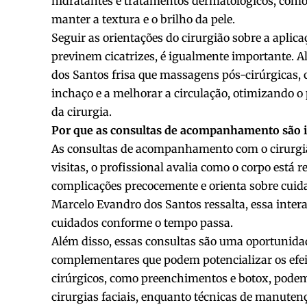
hidratantes e tratamentos dermatológicos, como
manter a textura e o brilho da pele.
Seguir as orientações do cirurgião sobre a aplic
previnem cicatrizes, é igualmente importante. A
dos Santos frisa que massagens pós-cirúrgicas, 
inchaço e a melhorar a circulação, otimizando o
da cirurgia.
Por que as consultas de acompanhamento são 
As consultas de acompanhamento com o cirurgiã
visitas, o profissional avalia como o corpo está 
complicações precocemente e orienta sobre cuid
Marcelo Evandro dos Santos ressalta, essa intera
cuidados conforme o tempo passa.
Além disso, essas consultas são uma oportunida
complementares que podem potencializar os efei
cirúrgicos, como preenchimentos e botox, podem
cirurgias faciais, enquanto técnicas de manuten