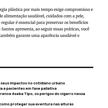
rgia plástica por mais tempo exige compromisso e
e alimentação saudável, cuidados com a pele,
egular é essencial para preservar os benefícios
Santos apresenta, ao seguir essas práticas, você
s também garante uma aparência saudável e
 seus impactos no cotidiano urbano
a a pacientes em fase paliativa
rence Aseba Tipo, os perigos do cigarro nessa
como proteger sua aventura nas alturas