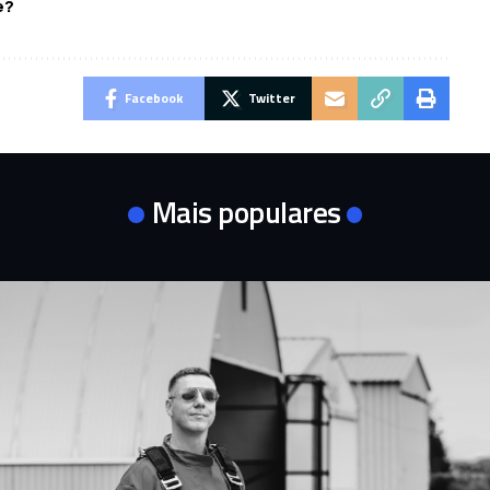
e?
Facebook
Twitter
Mais populares