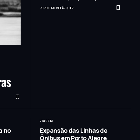
POR
DIEGO VELÁZQUEZ
ras
VIAGEM
a no
Expansão das Linhas de
Ônibus em Porto Alegre