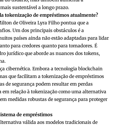
mais sustentável a longo prazo.
pela tokenização de empréstimos atualmente?
Milton de Oliveira Lyra Filho pontua que a
fios. Um dos principais obstáculos é a
uitos países ainda não estão adaptadas para lidar
 tanto para credores quanto para tomadores. É
ro jurídico que aborde as nuances dos tokens,
ma.
ça cibernética. Embora a tecnologia blockchain
rmas que facilitam a tokenização de empréstimos
has de segurança podem resultar em perdas
ça em relação à tokenização como uma alternativa
otem medidas robustas de segurança para proteger
 sistema de empréstimos
ternativa válida aos modelos tradicionais de