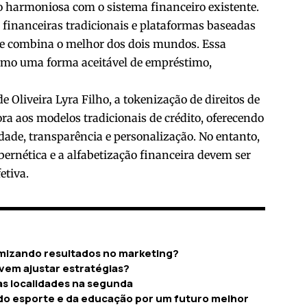
o harmoniosa com o sistema financeiro existente.
es financeiras tradicionais e plataformas baseadas
e combina o melhor dos dois mundos. Essa
como uma forma aceitável de empréstimo,
Oliveira Lyra Filho, a tokenização de direitos de
a aos modelos tradicionais de crédito, oferecendo
idade, transparência e personalização. No entanto,
ernética e a alfabetização financeira devem ser
etiva.
mizando resultados no marketing?
em ajustar estratégias?
as localidades na segunda
do esporte e da educação por um futuro melhor