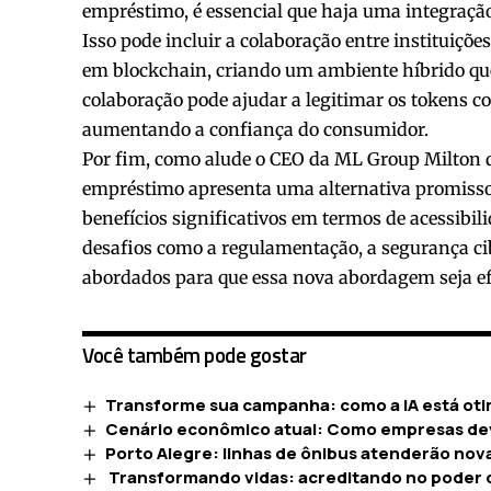
empréstimo, é essencial que haja uma integraçã
Isso pode incluir a colaboração entre instituiçõ
em blockchain, criando um ambiente híbrido qu
colaboração pode ajudar a legitimar os tokens 
aumentando a confiança do consumidor.
Por fim, como alude o CEO da ML Group Milton de 
empréstimo apresenta uma alternativa promissor
benefícios significativos em termos de acessibil
desafios como a regulamentação, a segurança cib
abordados para que essa nova abordagem seja ef
Você também pode gostar
Transforme sua campanha: como a IA está oti
Cenário econômico atual: Como empresas dev
Porto Alegre: linhas de ônibus atenderão nov
Transformando vidas: acreditando no poder 