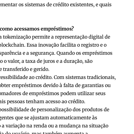
entar os sistemas de crédito existentes, e quais
a como acessamos empréstimos?
a tokenização permite a representação digital de
ckchain. Essa inovação facilita o registro e o
sparência e a segurança. Quando os empréstimos
o valor, a taxa de juros e a duração, são
 transferido e gerido.
essibilidade ao crédito. Com sistemas tradicionais,
bter empréstimos devido à falta de garantias ou
s tomadores de empréstimos podem utilizar seus
ais pessoas tenham acesso ao crédito.
 possibilidade de personalização dos produtos de
ligentes que se ajustam automaticamente às
 a variação na renda ou a mudança na situação
ncia do usuário, mas também aumenta a