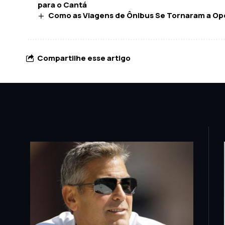
para o Cantá
Como as Viagens de Ônibus Se Tornaram a Opç
Compartilhe esse artigo