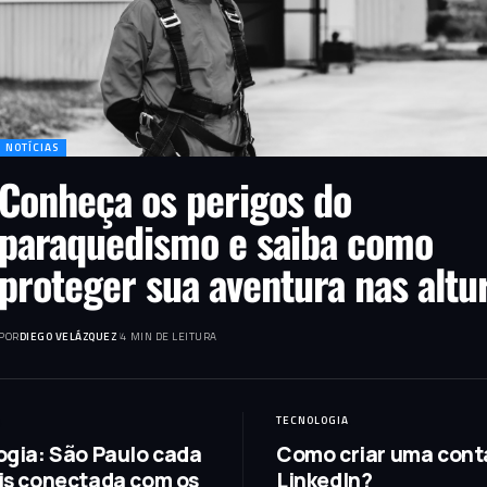
NOTÍCIAS
Conheça os perigos do
paraquedismo e saiba como
proteger sua aventura nas altu
POR
DIEGO VELÁZQUEZ
4 MIN DE LEITURA
TECNOLOGIA
ogia: São Paulo cada
Como criar uma cont
is conectada com os
LinkedIn?