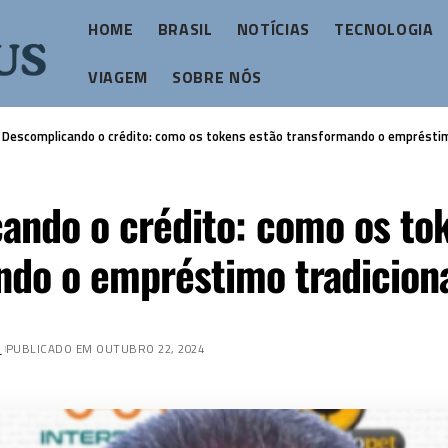
HOME
BRASIL
NOTÍCIAS
TECNOLOGIA
VIAGEM
SOBRE NÓS
>
Descomplicando o crédito: como os tokens estão transformando o empréstim
ando o crédito: como os to
ndo o empréstimo tradicion
Z
PUBLICADO EM OUTUBRO 22, 2024