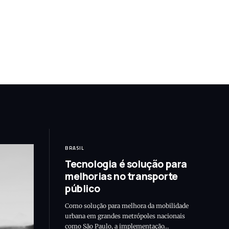
BRASIL
Tecnologia é solução para
melhorias no transporte
público
Como solução para melhora da mobilidade
urbana em grandes metrópoles nacionais
como São Paulo, a implementação…