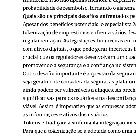
probabilidade de reembolso, tornando o sistema 
Quais são os principais desafios enfrentados 
Apesar dos benefícios potenciais, o especialista 
tokenização de empréstimos enfrenta vários desa
regulamentação. As legislações financeiras em m
com ativos digitais, o que pode gerar incertezas
crucial que os reguladores desenvolvam um quad
promovendo a segurança e a confiança no siste
Outro desafio importante é a questão da seguran
seja geralmente considerada segura, as platafo
ainda podem ser vulneráveis a ataques. As brec
significativas para os usuários e na desconfian
viável. Assim, é imperativo que as empresas ad
as informações e ativos dos usuários.
Tokens e tradição: a sinfonia da integração no
Para que a tokenização seja adotada como uma al