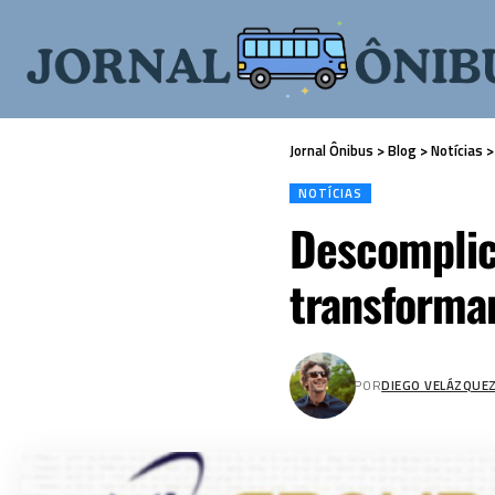
Jornal Ônibus
>
Blog
>
Notícias
NOTÍCIAS
Descomplic
transforma
POR
DIEGO VELÁZQUE