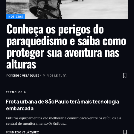
NOTÍCIAS
Conheça os perigos do
paraquedismo e saiba como
proteger sua aventura nas
alturas
POR
DIEGO VELÁZQUEZ
4 MIN DE LEITURA
TECNOLOGIA
Frota urbana de São Paulo terá mais tecnologia
embarcada
Futuros equipamentos vão melhorar a comunicação entre os veículos e a
central de monitoramento Os ônibus…
POR
DIEGO VELÁZQUEZ