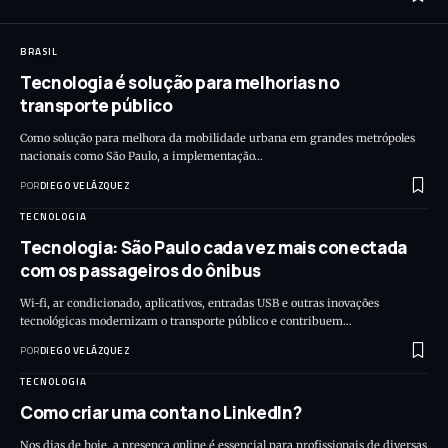
BRASIL
Tecnologia é solução para melhorias no
transporte público
Como solução para melhora da mobilidade urbana em grandes metrópoles
nacionais como São Paulo, a implementação…
POR
DIEGO VELÁZQUEZ
TECNOLOGIA
Tecnologia: São Paulo cada vez mais conectada
com os passageiros do ônibus
Wi-fi, ar condicionado, aplicativos, entradas USB e outras inovações
tecnológicas modernizam o transporte público e contribuem…
POR
DIEGO VELÁZQUEZ
TECNOLOGIA
Como criar uma conta no LinkedIn?
Nos dias de hoje, a presença online é essencial para profissionais de diversas