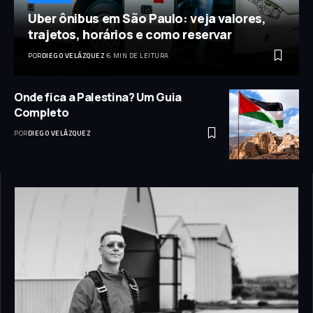
Uber ônibus em São Paulo: veja valores,
trajetos, horários e como reservar
POR
DIEGO VELÁZQUEZ
6 MIN DE LEITURA
Onde fica a Palestina? Um Guia
Completo
POR
DIEGO VELÁZQUEZ