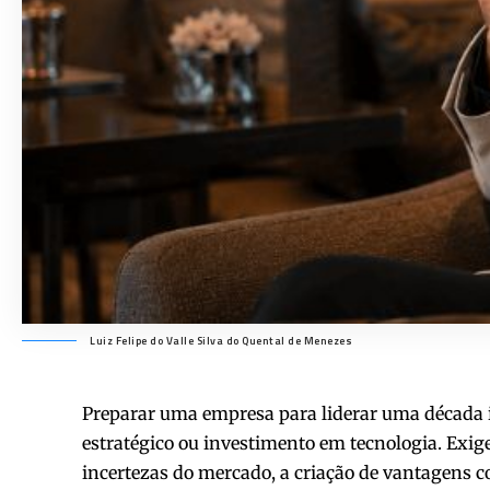
Luiz Felipe do Valle Silva do Quental de Menezes
Preparar uma empresa para liderar uma década 
estratégico ou investimento em tecnologia. Exi
incertezas do mercado, a criação de vantagens 