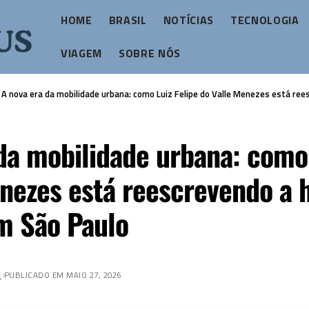
HOME
BRASIL
NOTÍCIAS
TECNOLOGIA
VIAGEM
SOBRE NÓS
>
A nova era da mobilidade urbana: como Luiz Felipe do Valle Menezes está reescrevendo a
da mobilidade urbana: como 
nezes está reescrevendo a h
m São Paulo
Z
PUBLICADO EM MAIO 27, 2026