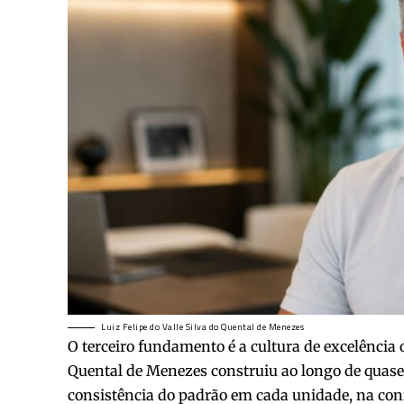
Luiz Felipe do Valle Silva do Quental de Menezes
O terceiro fundamento é a cultura de excelência o
Quental de Menezes construiu ao longo de quase
consistência do padrão em cada unidade, na conf