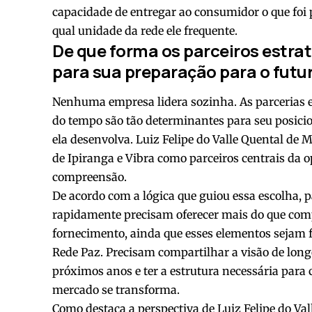
capacidade de entregar ao consumidor o que foi
qual unidade da rede ele frequente.
De que forma os parceiros estra
para sua preparação para o futu
Nenhuma empresa lidera sozinha. As parcerias e
do tempo são tão determinantes para seu posici
ela desenvolva. Luiz Felipe do Valle Quental de
de Ipiranga e Vibra como parceiros centrais da 
compreensão.
De acordo com a lógica que guiou essa escolha, 
rapidamente precisam oferecer mais do que compe
fornecimento, ainda que esses elementos sejam
Rede Paz. Precisam compartilhar a visão de longo
próximos anos e ter a estrutura necessária para
mercado se transforma.
Como destaca a perspectiva de Luiz Felipe do Val