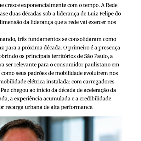
e cresce exponencialmente com o tempo. A Rede
se duas décadas sob a liderança de Luiz Felipe do
imensão da liderança que a rede vai exercer nos
ormando, três fundamentos se consolidaram como
az para a próxima década. O primeiro é a presença
rindo os principais territórios de São Paulo, a
ara ser relevante para o consumidor paulistano em
e como seus padrões de mobilidade evoluírem nos
mobilidade elétrica instalada: com carregadores
 Paz chegou ao início da década de aceleração da
lada, a experiência acumulada e a credibilidade
or recarga urbana de alta performance.