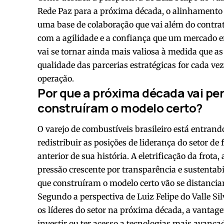
Rede Paz para a próxima década, o alinhamento d
uma base de colaboração que vai além do contrat
com a agilidade e a confiança que um mercado 
vai se tornar ainda mais valiosa à medida que as
qualidade das parcerias estratégicas for cada v
operação.
Por que a próxima década vai per
construíram o modelo certo?
O varejo de combustíveis brasileiro está entran
redistribuir as posições de liderança do setor d
anterior de sua história. A eletrificação da frota
pressão crescente por transparência e sustentab
que construíram o modelo certo vão se distanci
Segundo a perspectiva de Luiz Felipe do Valle Si
os líderes do setor na próxima década, a vantage
investir ou ter acesso a tecnologias mais avança