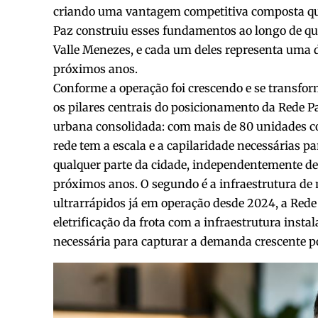
criando uma vantagem competitiva composta qu
Paz construiu esses fundamentos ao longo de qua
Valle Menezes, e cada um deles representa uma d
próximos anos.
Conforme a operação foi crescendo e se transf
os pilares centrais do posicionamento da Rede P
urbana consolidada: com mais de 80 unidades cob
rede tem a escala e a capilaridade necessárias p
qualquer parte da cidade, independentemente d
próximos anos. O segundo é a infraestrutura de 
ultrarrápidos já em operação desde 2024, a Rede
eletrificação da frota com a infraestrutura insta
necessária para capturar a demanda crescente p