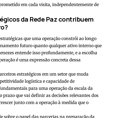
 prometido em cada visita, independentemente de
tégicos da Rede Paz contribuem
ro?
stratégicas que uma operação constrói ao longo
onamento futuro quanto qualquer ativo interno que
 Menezes entende isso profundamente, e a escolha
operação é uma expressão concreta dessa
parceiros estratégicos em um setor que muda
titividade logística e capacidade de
 fundamentais para uma operação da escala da
 prazo que vai definir as decisões relevantes dos
 crescer junto com a operação à medida que o
le sobre o papel das parcerias na preparação da