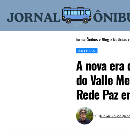
Jornal Ônibus
>
Blog
>
Notícias
NOTÍCIAS
A nova era 
do Valle Me
Rede Paz e
POR
DIEGO VELÁZQUE