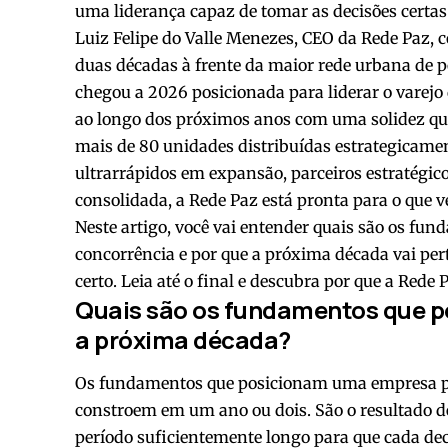
uma liderança capaz de tomar as decisões certas
Luiz Felipe do Valle Menezes, CEO da Rede Paz, 
duas décadas à frente da maior rede urbana de p
chegou a 2026 posicionada para liderar o varejo
ao longo dos próximos anos com uma solidez qu
mais de 80 unidades distribuídas estrategicament
ultrarrápidos em expansão, parceiros estratégic
consolidada, a Rede Paz está pronta para o que 
Neste artigo, você vai entender quais são os fun
concorrência e por que a próxima década vai per
certo. Leia até o final e descubra por que a Rede
Quais são os fundamentos que po
a próxima década?
Os fundamentos que posicionam uma empresa par
constroem em um ano ou dois. São o resultado de
período suficientemente longo para que cada dec