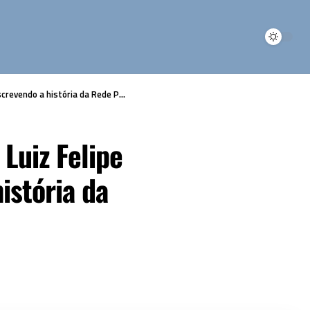
 história da Rede Paz em São Paulo
Luiz Felipe
istória da