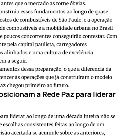
 antes que o mercado as torne óbvias.
construiu esses fundamentos ao longo de quase
ostos de combustíveis de São Paulo, e a operação
 de combustíveis e a mobilidade urbana no Brasil
e poucos concorrentes conseguirão contestar. Com
e pela capital paulista, carregadores
os alinhados e uma cultura de excelência
vem a seguir.
damentos dessa preparação, o que a diferencia da
tencer às operações que já construíram o modelo
 Paz chegou primeiro ao futuro.
sicionam a Rede Paz para liderar
a liderar ao longo de uma década inteira não se
 escolhas consistentes feitas ao longo de um
isão acertada se acumule sobre as anteriores,