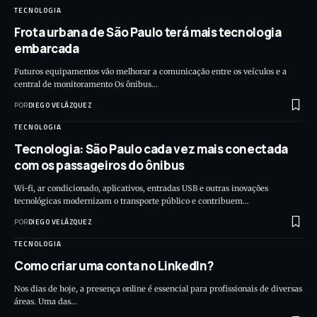
TECNOLOGIA
Frota urbana de São Paulo terá mais tecnologia
embarcada
Futuros equipamentos vão melhorar a comunicação entre os veículos e a
central de monitoramento Os ônibus…
POR
DIEGO VELÁZQUEZ
TECNOLOGIA
Tecnologia: São Paulo cada vez mais conectada
com os passageiros do ônibus
Wi-fi, ar condicionado, aplicativos, entradas USB e outras inovações
tecnológicas modernizam o transporte público e contribuem…
POR
DIEGO VELÁZQUEZ
TECNOLOGIA
Como criar uma conta no LinkedIn?
Nos dias de hoje, a presença online é essencial para profissionais de diversas
áreas. Uma das…