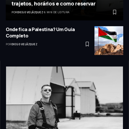
trajetos, horários e como reservar
POR
DIEGO VELÁZQUEZ
6 MIN DE LEITURA
Onde fica a Palestina? Um Guia
Completo
POR
DIEGO VELÁZQUEZ