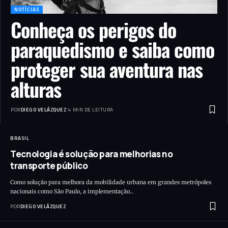
NOTÍCIAS
Conheça os perigos do
paraquedismo e saiba como
proteger sua aventura nas
alturas
POR
DIEGO VELÁZQUEZ
4 MIN DE LEITURA
BRASIL
Tecnologia é solução para melhorias no
transporte público
Como solução para melhora da mobilidade urbana em grandes metrópoles
nacionais como São Paulo, a implementação…
POR
DIEGO VELÁZQUEZ