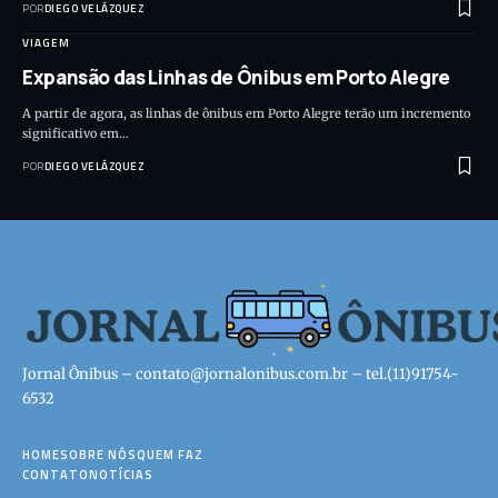
POR
DIEGO VELÁZQUEZ
VIAGEM
Expansão das Linhas de Ônibus em Porto Alegre
A partir de agora, as linhas de ônibus em Porto Alegre terão um incremento
significativo em…
POR
DIEGO VELÁZQUEZ
Jornal Ônibus –
contato@jornalonibus.com.br
– tel.(11)91754-
6532
HOME
SOBRE NÓS
QUEM FAZ
CONTATO
NOTÍCIAS