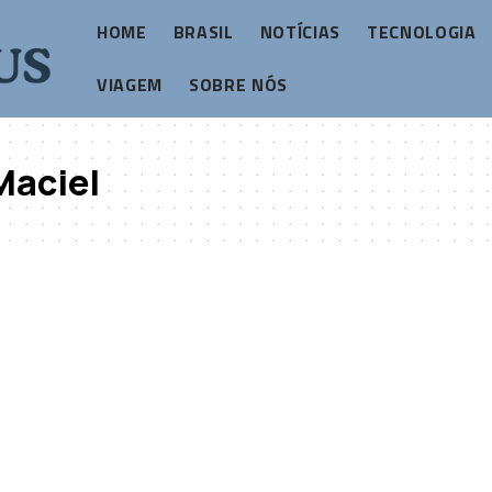
HOME
BRASIL
NOTÍCIAS
TECNOLOGIA
VIAGEM
SOBRE NÓS
Maciel