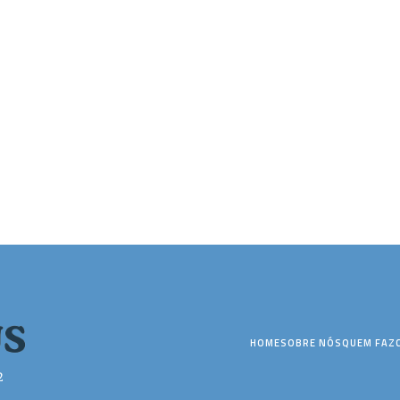
HOME
SOBRE NÓS
QUEM FAZ
2