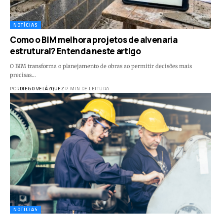
NOTÍCIAS
Como o BIM melhora projetos de alvenaria
estrutural? Entenda neste artigo
O BIM transforma o planejamento de obras ao permitir decisões mais
precisas…
POR
DIEGO VELÁZQUEZ
7 MIN DE LEITURA
NOTÍCIAS