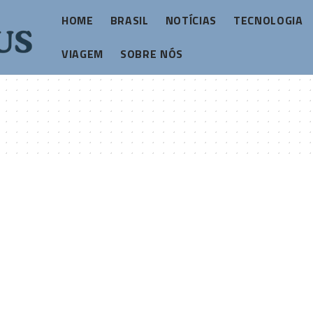
HOME
BRASIL
NOTÍCIAS
TECNOLOGIA
VIAGEM
SOBRE NÓS