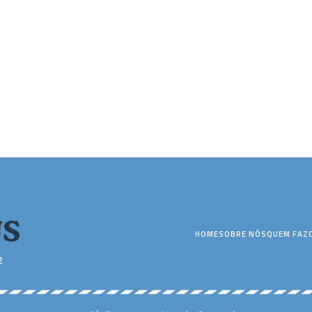
HOME
SOBRE NÓS
QUEM FAZ
2