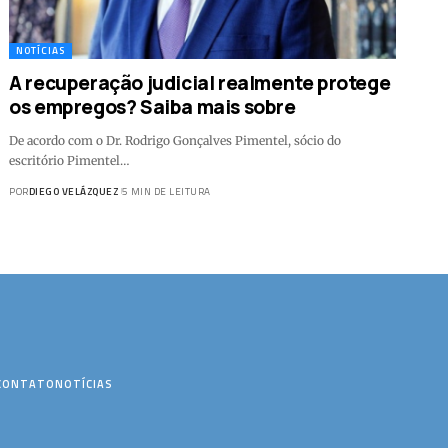
NOTÍCIAS
A recuperação judicial realmente protege
os empregos? Saiba mais sobre
De acordo com o Dr. Rodrigo Gonçalves Pimentel, sócio do
escritório Pimentel…
POR
DIEGO VELÁZQUEZ
5 MIN DE LEITURA
CONTATO
NOTÍCIAS