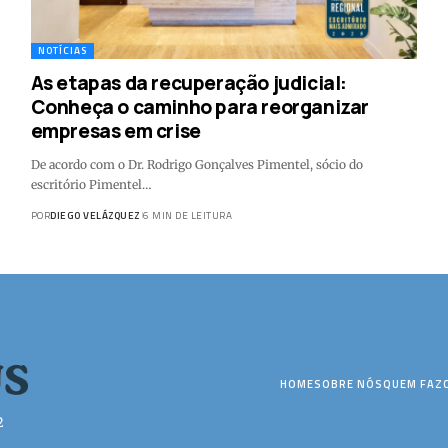
NOTÍCIAS
As etapas da recuperação judicial:
Conheça o caminho para reorganizar
empresas em crise
De acordo com o Dr. Rodrigo Gonçalves Pimentel, sócio do
escritório Pimentel…
POR
DIEGO VELÁZQUEZ
6 MIN DE LEITURA
HOME
SOBRE NÓS
QUEM FAZ
2