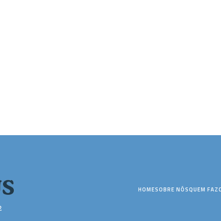
HOME
SOBRE NÓS
QUEM FAZ
2