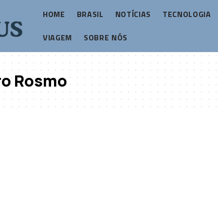
HOME
BRASIL
NOTÍCIAS
TECNOLOGIA
VIAGEM
SOBRE NÓS
ro Rosmo