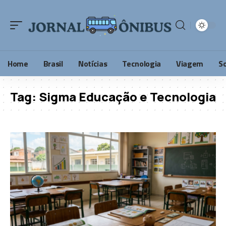
Home
Brasil
Notícias
Tecnologia
Viagem
S
Tag:
Sigma Educação e Tecnologia