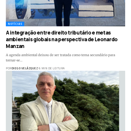
NOTÍCIAS
A integração entre direito tributário e metas
ambientais globais na perspectiva de Leonardo
Manzan
A agenda ambiental deixou de ser tratada como tema secundário para
tornar-se…
POR
DIEGO VELÁZQUEZ
6 MIN DE LEITURA